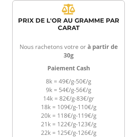
PRIX DE L'OR AU GRAMME PAR
CARAT
Nous rachetons votre or
à partir de
30g
Paiement Cash
8k = 49€/g-50€/g
9k = 54€/g-56€/g
14k = 82€/g-83€/gr
18k = 109€/g-110€/g
20k = 118€/g-119€/g
21k = 122€/g-123€/g
22k = 125€/g-126€/g