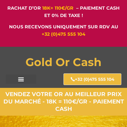
RACHAT D’OR
18K= 110€/GR
– PAIEMENT CASH
ET 0% DE TAXE !
NOUS RECEVONS UNIQUEMENT SUR RDV AU
+32 (0)475 555 104
Gold Or Cash
+32 (0)475 555 104
VENDEZ VOTRE OR AU MEILLEUR PRIX
DU MARCHÉ - 18K = 110€/GR - PAIEMENT
CASH