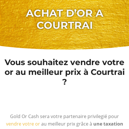
ACHAT D’OR A
COURTRAI
Vous souhaitez vendre votre
or au meilleur prix à Courtrai
?
Gold Or Cash sera votre partenaire privilegié pour
vendre votre or
au meilleur prix grâce à
une taxation