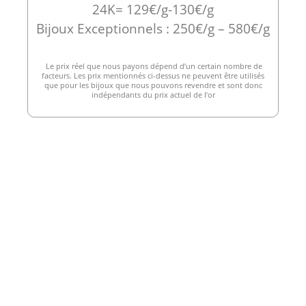
24K= 129€/g-130€/g
Bijoux Exceptionnels : 250€/g – 580€/g
Le prix réel que nous payons dépend d’un certain nombre de
facteurs. Les prix mentionnés ci-dessus ne peuvent être utilisés
que pour les bijoux que nous pouvons revendre et sont donc
indépendants du prix actuel de l’or