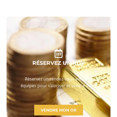
RÉSERVEZ UN RDV
Réservez un rendez-vous avec nos
équipes pour valoriser et vendre votre
or
VENDRE MON OR