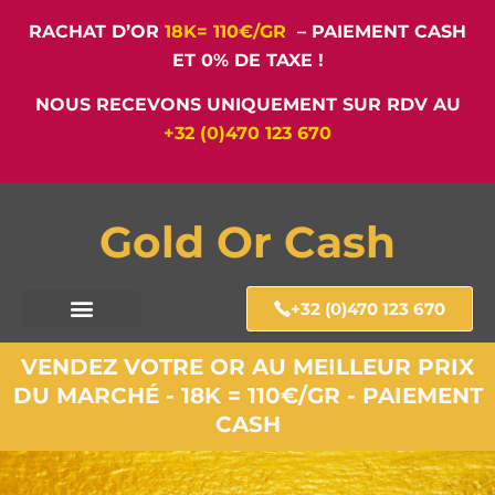
RACHAT D’OR
18K= 110€/GR
– PAIEMENT CASH
ET 0% DE TAXE !
NOUS RECEVONS UNIQUEMENT SUR RDV AU
+32 (0)470 123 670
Gold Or Cash
+32 (0)470 123 670
VENDEZ VOTRE OR AU MEILLEUR PRIX
DU MARCHÉ - 18K = 110€/GR - PAIEMENT
CASH