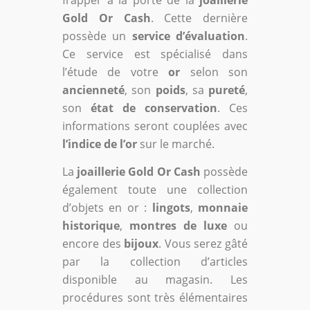
Gold Or Cash
. Cette dernière
possède un
service d’évaluation
.
Ce service est spécialisé dans
l’étude de votre
or
selon son
ancienneté
, son
poids
, sa
pureté
,
son
état de conservation
. Ces
informations seront couplées avec
l’indice de l’or
sur le marché.
La
joaillerie Gold Or Cash
possède
également toute une collection
d’objets en or :
lingots
,
monnaie
historique
,
montres de luxe
ou
encore des
bijoux
. Vous serez gâté
par la collection d’articles
disponible au magasin. Les
procédures sont très élémentaires