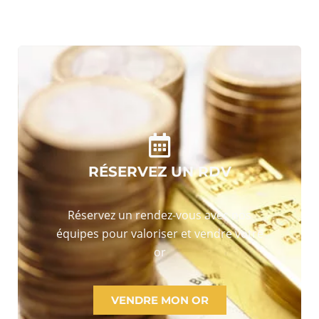
RÉSERVEZ UN RDV
Réservez un rendez-vous avec nos
équipes pour valoriser et vendre votre
or
VENDRE MON OR