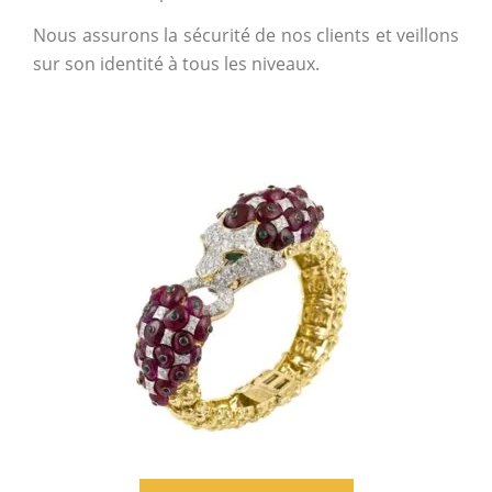
Nous assurons la sécurité de nos clients et veillons
sur son identité à tous les niveaux.