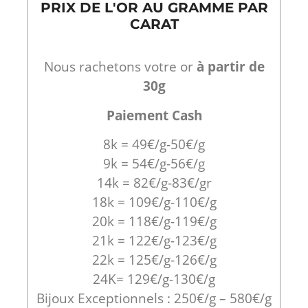
PRIX DE L'OR AU GRAMME PAR
CARAT
Nous rachetons votre or
à partir de
30g
Paiement Cash
8k = 49€/g-50€/g
9k = 54€/g-56€/g
14k = 82€/g-83€/gr
18k = 109€/g-110€/g
20k = 118€/g-119€/g
21k = 122€/g-123€/g
22k = 125€/g-126€/g
24K= 129€/g-130€/g
Bijoux Exceptionnels : 250€/g – 580€/g