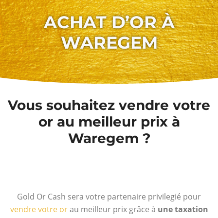
ACHAT D’OR À
WAREGEM
Vous souhaitez vendre votre
or au meilleur prix à
Waregem ?
Gold Or Cash sera votre partenaire privilegié pour
vendre votre or
au meilleur prix grâce à
une taxation