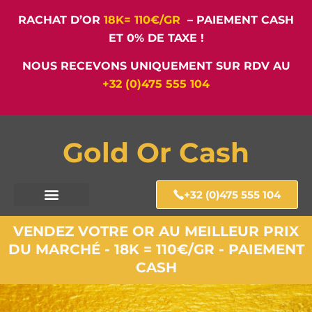
RACHAT D’OR
18K= 110€/GR
– PAIEMENT CASH
ET 0% DE TAXE !
NOUS RECEVONS UNIQUEMENT SUR RDV AU
+32 (0)475 555 104
Gold Or Cash
+32 (0)475 555 104
VENDEZ VOTRE OR AU MEILLEUR PRIX
DU MARCHÉ - 18K = 110€/GR - PAIEMENT
CASH