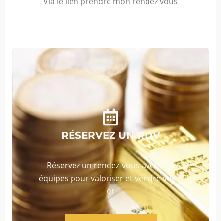
Via le lien prendre mon rendez vous
RÉSERVEZ UN RDV
Réservez un rendez-vous avec nos
équipes pour valoriser et vendre votre
or