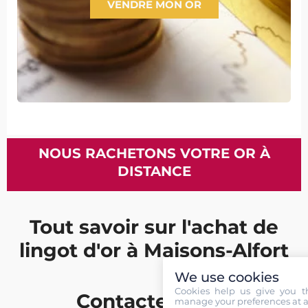
VENDRE MON OR
NOUS RACHETONS VOTRE OR À
DISTANCE
Tout savoir sur l'achat de
lingot d'or à Maisons-Alfort
We use cookies
Cookies help us give you t
Contactez nous
manage your preferences at a