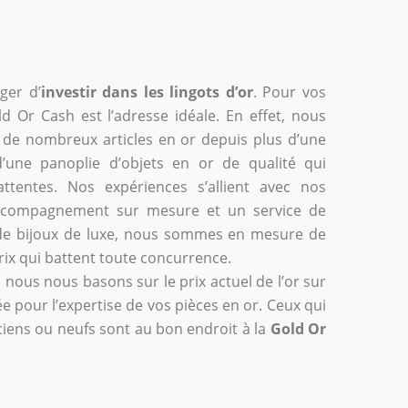
ger d’
investir dans les lingots d’or
. Pour vos
d Or Cash est l’adresse idéale. En effet, nous
 de nombreux articles en or depuis plus d’une
d’une panoplie d’objets en or de qualité qui
tentes. Nos expériences s’allient avec nos
 accompagnement sur mesure et un service de
 de bijoux de luxe, nous sommes en mesure de
rix qui battent toute concurrence.
, nous nous basons sur le prix actuel de l’or sur
e pour l’expertise de vos pièces en or. Ceux qui
nciens ou neufs sont au bon endroit à la
Gold Or