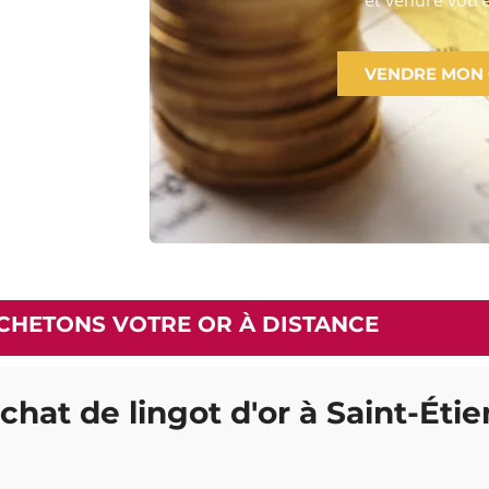
VENDRE MON
CHETONS VOTRE OR À DISTANCE
achat de lingot d'or à Saint-Éti