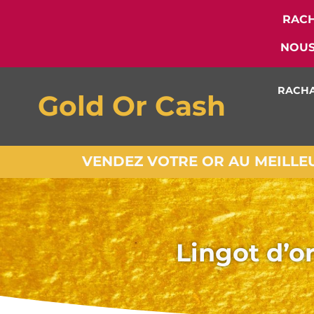
RACH
NOUS
RACHA
Gold Or Cash
VENDEZ VOTRE OR AU MEILLEUR
Lingot d’o