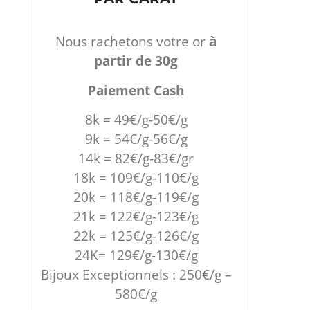
Nous rachetons votre or
à
partir de 30g
Paiement Cash
8k = 49€/g-50€/g
9k = 54€/g-56€/g
14k = 82€/g-83€/gr
18k = 109€/g-110€/g
20k = 118€/g-119€/g
21k = 122€/g-123€/g
22k = 125€/g-126€/g
24K= 129€/g-130€/g
Bijoux Exceptionnels : 250€/g –
580€/g