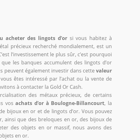
u acheter des lingots d’or
si vous habitez à
 métal précieux recherché mondialement, est un
’est l’investissement le plus sûr, c’est pourquoi
nt que les banques accumulent des lingots d’or
iers peuvent également investir dans cette
valeur
 vous êtes intéressé par l’achat ou la vente de
nvitons à contacter la Gold Or Cash.
cialisation des métaux précieux, de certains
ous vos
achats d’or à Boulogne-Billancourt
, la
 bijoux en or et de lingots d’or. Vous pouvez
or, ainsi que des breloques en or, des bijoux de
eter des objets en or massif, nous avons des
objets en or.