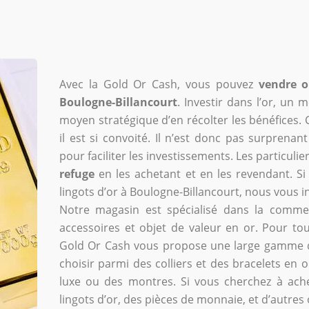
Avec la Gold Or Cash, vous pouvez
vendre o
Boulogne-Billancourt
. Investir dans l’or, un
moyen stratégique d’en récolter les bénéfices. C
il est si convoité. Il n’est donc pas surprena
pour faciliter les investissements. Les particul
refuge
en les achetant et en les revendant. Si
lingots d’or à Boulogne-Billancourt, nous vous i
Notre magasin est spécialisé dans la commer
accessoires et objet de valeur en or. Pour t
Gold Or Cash vous propose une large gamme de
choisir parmi des colliers et des bracelets en 
luxe ou des montres. Si vous cherchez à ach
lingots d’or, des pièces de monnaie, et d’autres 