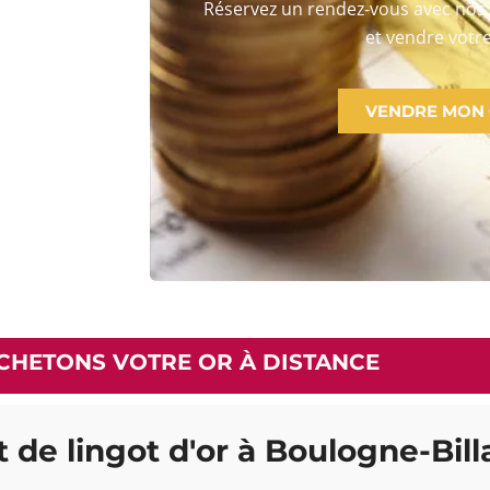
Réservez un rendez-vous avec nos 
et vendre votre
VENDRE MON
CHETONS VOTRE OR À DISTANCE
at de lingot d'or à Boulogne-Bil