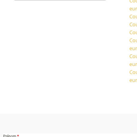
Cou
eu
Cou
Cou
Cou
Cou
eu
Cou
eu
Cou
eu
Prénom
*