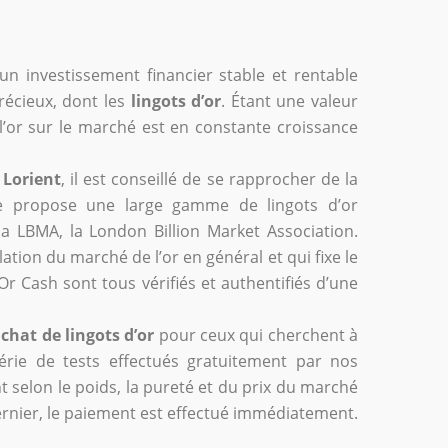
un investissement financier stable et rentable
récieux, dont les
lingots d’or
. Étant une valeur
e l’or sur le marché est en constante croissance
 Lorient
, il est conseillé de se rapprocher de la
le propose une large gamme de lingots d’or
a LBMA, la London Billion Market Association.
ation du marché de l’or en général et qui fixe le
Or Cash sont tous vérifiés et authentifiés d’une
chat de lingots d’or
pour ceux qui cherchent à
érie de tests effectués gratuitement par nos
t selon le poids, la pureté et du prix du marché
e dernier, le paiement est effectué immédiatement.