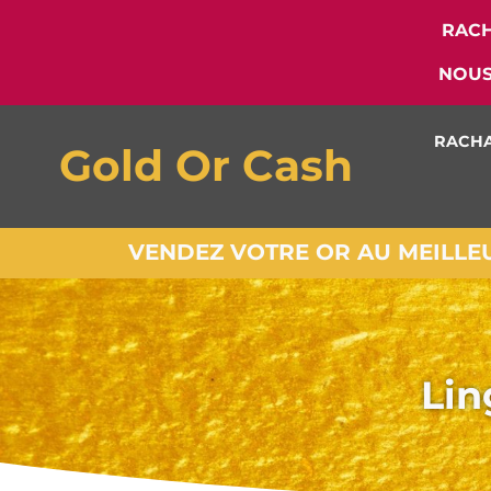
RACH
NOUS
RACHA
Gold Or Cash
VENDEZ VOTRE OR AU MEILLEUR
Lin