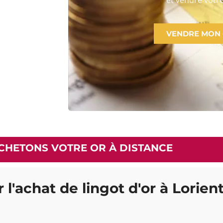
VENDRE MON
CHETONS VOTRE OR À DISTANCE
 l'achat de lingot d'or à Lorien