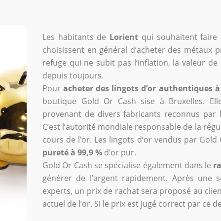
Les habitants de
Lorient
qui souhaitent faire 
choisissent en général d’acheter des métaux p
refuge qui ne subit pas l’inflation, la valeur d
depuis toujours.
Pour
acheter des lingots d’or authentiques à
boutique Gold Or Cash sise à Bruxelles. El
provenant de divers fabricants reconnus par l
C’est l’autorité mondiale responsable de la régul
cours de l’or. Les lingots d’or vendus par Gold 
pureté à 99,9 %
d’or pur.
Gold Or Cash se spécialise également dans le
ra
générer de l’argent rapidement. Après une s
experts, un prix de rachat sera proposé au clien
actuel de l’or. Si le prix est jugé correct par c