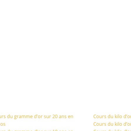
rs du gramme d’or sur 20 ans en
Cours du kilo d’o
ros
Cours du kilo d’o