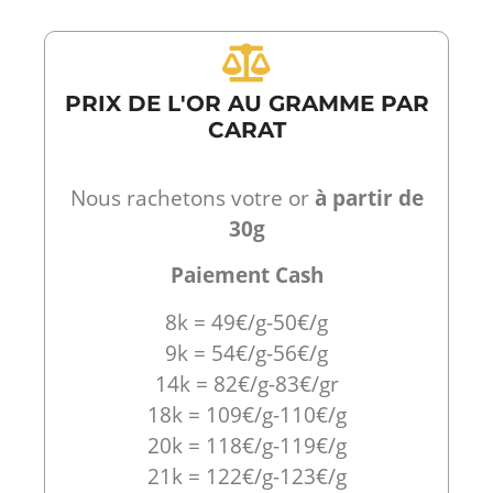
PRIX DE L'OR AU GRAMME PAR
CARAT
Nous rachetons votre or
à partir de
30g
Paiement Cash
8k = 49€/g-50€/g
9k = 54€/g-56€/g
14k = 82€/g-83€/gr
18k = 109€/g-110€/g
20k = 118€/g-119€/g
21k = 122€/g-123€/g