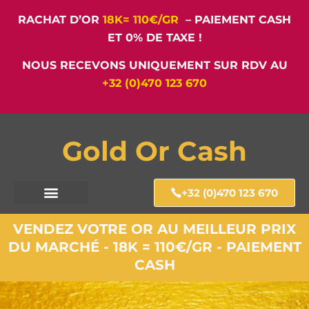
RACHAT D’OR
18K= 110€/GR
– PAIEMENT CASH
ET 0% DE TAXE !
NOUS RECEVONS UNIQUEMENT SUR RDV AU
+32 (0)470 123 670
Gold Or Cash
+32 (0)470 123 670
VENDEZ VOTRE OR AU MEILLEUR PRIX
DU MARCHÉ - 18K = 110€/GR - PAIEMENT
CASH