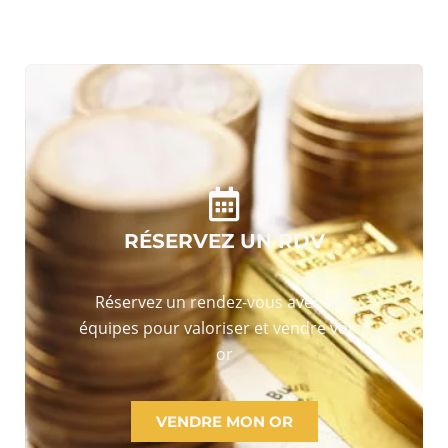
RÉSERVEZ UN RDV
Réservez un rendez-vous avec nos
équipes pour valoriser et vendre votre
or
VENDRE MON OR