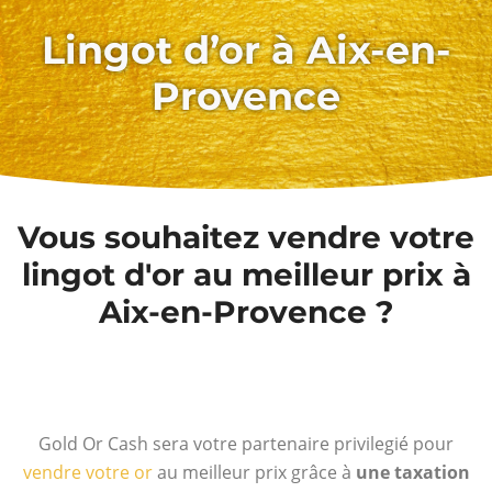
Lingot d’or à Aix-en-
Provence
Vous souhaitez vendre votre
lingot d'or au meilleur prix à
Aix-en-Provence ?
Gold Or Cash sera votre partenaire privilegié pour
vendre votre or
au meilleur prix grâce à
une taxation