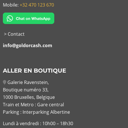
Mobile:
+32 470 123 670
> Contact
info@goldorcash.com
ALLER EN BOUTIQUE
Galerie Ravenstein,
Boutique numéro 33,
1000 Bruxelles, Belgique
Train et Metro : Gare central
Parking : Interparking Albertine
Lundi à vendredi :
10h00 – 18h30