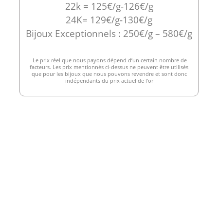
22k = 125€/g-126€/g
24K= 129€/g-130€/g
Bijoux Exceptionnels : 250€/g – 580€/g
Le prix réel que nous payons dépend d’un certain nombre de
facteurs. Les prix mentionnés ci-dessus ne peuvent être utilisés
que pour les bijoux que nous pouvons revendre et sont donc
indépendants du prix actuel de l’or