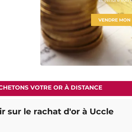
VENDRE MON
CHETONS VOTRE OR À DISTANCE
r sur le rachat d'or à Uccle