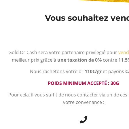
Vous souhaitez vendr
Gold Or Cash sera votre partenaire privilegié pour
vend
meilleur prix grâce à
une taxation de 0%
contre
11,5
Nous rachetons votre or
110€/gr
et payons
C
POIDS MINIMUM ACCEPTÉ : 30G
Pour cela, il vous suffit de nous contacter via un de ce
votre convenance :