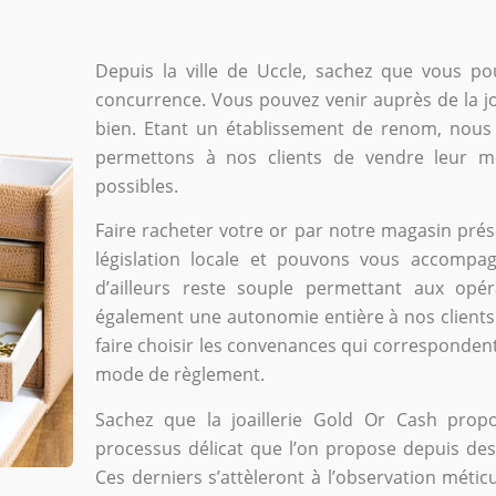
Depuis la ville de Uccle, sachez que vous po
concurrence. Vous pouvez venir auprès de la jo
bien. Etant un établissement de renom, nous 
permettons à nos clients de vendre leur mé
possibles.
Faire racheter votre or par notre magasin pré
législation locale et pouvons vous accompag
d’ailleurs reste souple permettant aux opé
également une autonomie entière à nos clients. 
faire choisir les convenances qui correspondent 
mode de règlement.
Sachez que la joaillerie Gold Or Cash prop
processus délicat que l’on propose depuis des
Ces derniers s’attèleront à l’observation métic