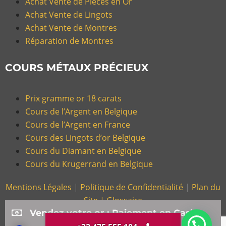
Achat Vente de Pièces en Or
Achat Vente de Lingots
Achat Vente de Montres
Réparation de Montres
COURS MÉTAUX PRÉCIEUX
Prix gramme or 18 carats
Cours de l’Argent en Belgique
Cours de l’Argent en France
Cours des Lingots d’or Belgique
Cours du Diamant en Belgique
Cours du Krugerrand en Belgique
Mentions Légales
|
Politique de Confidentialité
|
Plan du
Site |
Glossaire
Vendez votre or : Paiement en Cash
© Copyright 2026, Gold Or Cash – Magasin d’Achat et de