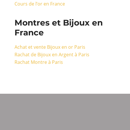
Cours de l’or en France
Montres et Bijoux en
France
Achat et vente Bijoux en or Paris
Rachat de Bijoux en Argent à Paris
Rachat Montre à Paris