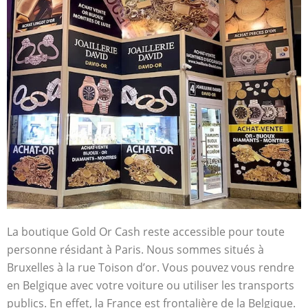
La boutique Gold Or Cash reste accessible pour toute
personne résidant à Paris. Nous sommes situés à
Bruxelles à la rue Toison d’or. Vous pouvez vous rendre
en Belgique avec votre voiture ou utiliser les transports
publics. En effet, la France est frontalière de la Belgique.