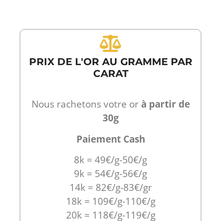
PRIX DE L'OR AU GRAMME PAR
CARAT
Nous rachetons votre or
à partir de
30g
Paiement Cash
8k = 49€/g-50€/g
9k = 54€/g-56€/g
14k = 82€/g-83€/gr
18k = 109€/g-110€/g
20k = 118€/g-119€/g