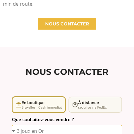
min de route.
NOUS CONTACTER
NOUS CONTACTER
En boutique
À distance
Bruxelles · Cash immédiat
sécurisé via FedEx
Que souhaitez-vous vendre ?