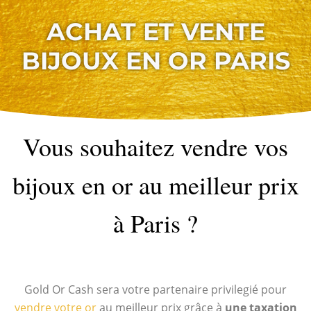
ACHAT ET VENTE
BIJOUX EN OR PARIS
Vous souhaitez vendre vos
bijoux en or au meilleur prix
à Paris ?
Gold Or Cash sera votre partenaire privilegié pour
vendre votre or
au meilleur prix grâce à
une taxation