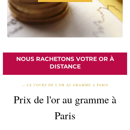
NOUS RACHETONS VOTRE OR À
DISTANCE
— LE COURS DE L'OR AU GRAMME A PARIS
Prix de l'or au gramme à
Paris