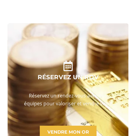
RÉSERVEZ UN RDV
Réservez un rendez-vous avec nos
équipes pour valoriser et vendre votre
or
VENDRE MON OR