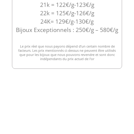
21k = 122€/g-123€/g
22k = 125€/g-126€/g
24K= 129€/g-130€/g
Bijoux Exceptionnels : 250€/g – 580€/g
Le prix réel que nous payons dépend d’un certain nombre de
facteurs. Les prix mentionnés ci-dessus ne peuvent être utilisés
que pour les bijoux que nous pouvons revendre et sont donc
indépendants du prix actuel de l’or