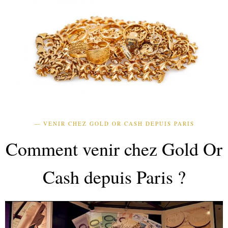
— VENIR CHEZ GOLD OR CASH DEPUIS PARIS
Comment venir chez Gold Or
Cash depuis Paris ?