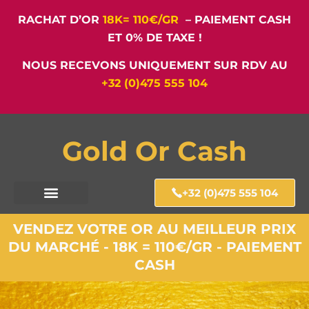
RACHAT D’OR
18K= 110€/GR
– PAIEMENT CASH
ET 0% DE TAXE !
NOUS RECEVONS UNIQUEMENT SUR RDV AU
+32 (0)475 555 104
Gold Or Cash
+32 (0)475 555 104
VENDEZ VOTRE OR AU MEILLEUR PRIX
DU MARCHÉ - 18K = 110€/GR - PAIEMENT
CASH