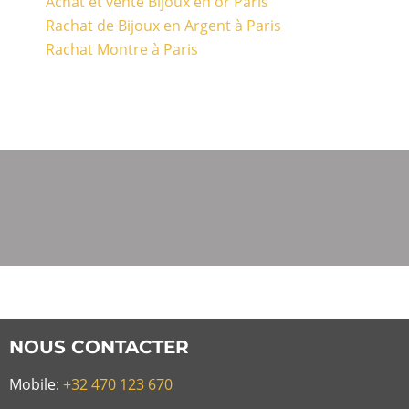
Achat et vente Bijoux en or Paris
Rachat de Bijoux en Argent à Paris
Rachat Montre à Paris
NOUS CONTACTER
Mobile:
+32 470 123 670