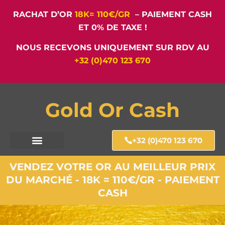
RACHAT D’OR
18K= 110€/GR
– PAIEMENT CASH
ET 0% DE TAXE !
NOUS RECEVONS UNIQUEMENT SUR RDV AU
+32 (0)470 123 670
Gold Or Cash
+32 (0)470 123 670
VENDEZ VOTRE OR AU MEILLEUR PRIX
DU MARCHÉ - 18K = 110€/GR - PAIEMENT
CASH