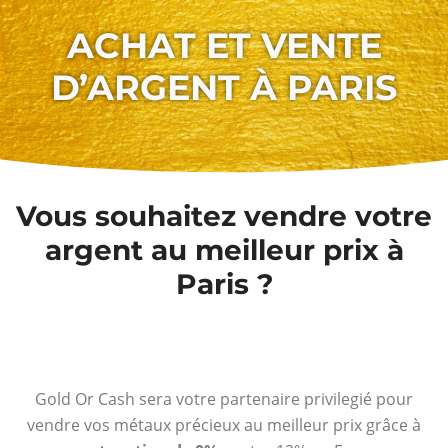
ACHAT ET VENTE
D’ARGENT À PARIS
Vous souhaitez vendre votre
argent au meilleur prix à
Paris ?
Gold Or Cash sera votre partenaire privilegié pour
vendre vos métaux précieux au meilleur prix grâce à