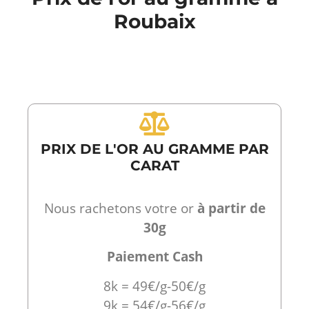
Roubaix
PRIX DE L'OR AU GRAMME PAR
CARAT
Nous rachetons votre or
à partir de
30g
Paiement Cash
8k = 49€/g-50€/g
9k = 54€/g-56€/g