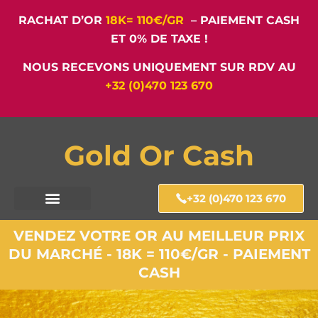
RACHAT D’OR
18K= 110€/GR
– PAIEMENT CASH
ET 0% DE TAXE !
NOUS RECEVONS UNIQUEMENT SUR RDV AU
+32 (0)470 123 670
Gold Or Cash
+32 (0)470 123 670
VENDEZ VOTRE OR AU MEILLEUR PRIX
DU MARCHÉ - 18K = 110€/GR - PAIEMENT
CASH