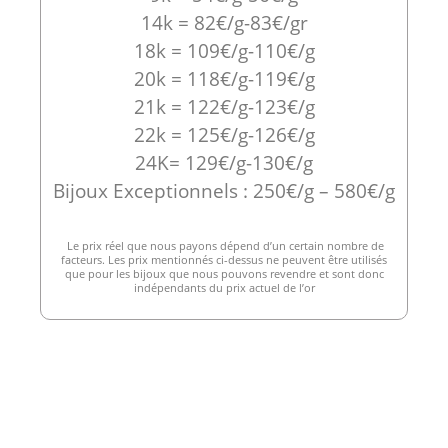
14k = 82€/g-83€/gr
18k = 109€/g-110€/g
20k = 118€/g-119€/g
21k = 122€/g-123€/g
22k = 125€/g-126€/g
24K= 129€/g-130€/g
Bijoux Exceptionnels : 250€/g – 580€/g
Le prix réel que nous payons dépend d’un certain nombre de
facteurs. Les prix mentionnés ci-dessus ne peuvent être utilisés
que pour les bijoux que nous pouvons revendre et sont donc
indépendants du prix actuel de l’or