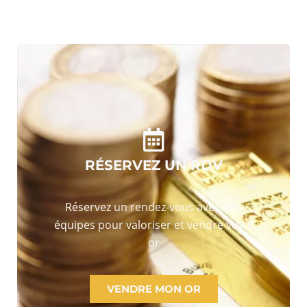
RÉSERVEZ UN RDV
Réservez un rendez-vous avec nos
équipes pour valoriser et vendre votre
or
VENDRE MON OR