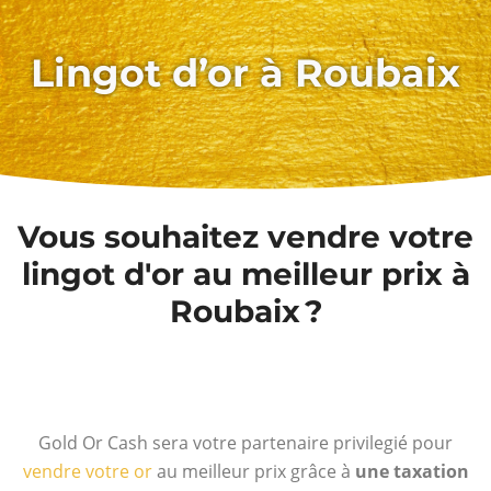
Lingot d’or à Roubaix
Vous souhaitez vendre votre
lingot d'or au meilleur prix à
Roubaix ?
Gold Or Cash sera votre partenaire privilegié pour
vendre votre or
au meilleur prix grâce à
une taxation