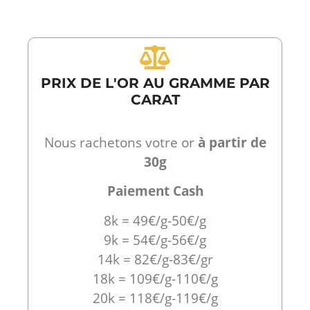
PRIX DE L'OR AU GRAMME PAR
CARAT
Nous rachetons votre or
à partir de
30g
Paiement Cash
8k = 49€/g-50€/g
9k = 54€/g-56€/g
14k = 82€/g-83€/gr
18k = 109€/g-110€/g
20k = 118€/g-119€/g