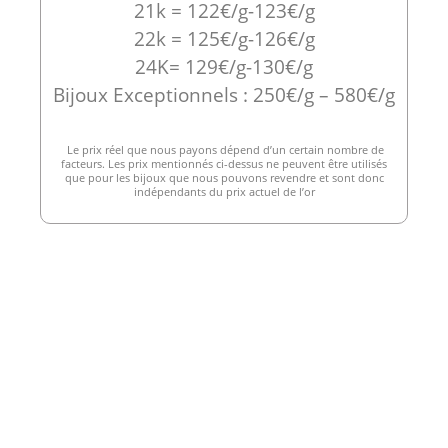
21k = 122€/g-123€/g
22k = 125€/g-126€/g
24K= 129€/g-130€/g
Bijoux Exceptionnels : 250€/g – 580€/g
Le prix réel que nous payons dépend d’un certain nombre de
facteurs. Les prix mentionnés ci-dessus ne peuvent être utilisés
que pour les bijoux que nous pouvons revendre et sont donc
indépendants du prix actuel de l’or