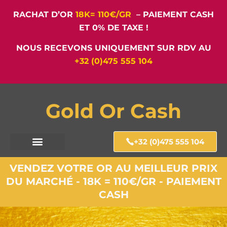
RACHAT D’OR
18K= 110€/GR
– PAIEMENT CASH
ET 0% DE TAXE !
NOUS RECEVONS UNIQUEMENT SUR RDV AU
+32 (0)475 555 104
Gold Or Cash
+32 (0)475 555 104
VENDEZ VOTRE OR AU MEILLEUR PRIX
DU MARCHÉ - 18K = 110€/GR - PAIEMENT
CASH