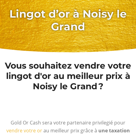
Lingot d’or à Noisy le
Grand
Vous souhaitez vendre votre
lingot d'or au meilleur prix à
Noisy le Grand ?
Gold Or Cash sera votre partenaire privilegié pour
vendre votre or
au meilleur prix grâce à
une taxation