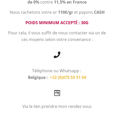
de 0%
contre
11,5% en France
Nous rachetons votre or
110€/gr
et payons
CASH
POIDS MINIMUM ACCEPTÉ : 30G
Pour cela, il vous suffit de nous contacter via un de
ces moyens selon votre convenance :
Téléphone ou Whatsapp :
Belgique :
+32 (0)475 55 51 04
Via le lien prendre mon rendez vous