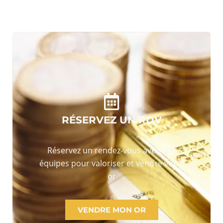
RÉSERVEZ UN RDV
Réservez un rendez-vous avec nos
équipes pour valoriser et vendre votre
or
VENDRE MON OR