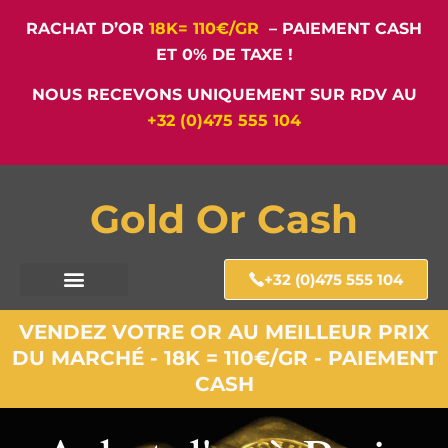
RACHAT D’OR
18K= 110€/GR
– PAIEMENT CASH
ET 0% DE TAXE !
NOUS RECEVONS UNIQUEMENT SUR RDV AU
+32 (0)475 555 104
Gold Or Cash
+32 (0)475 555 104
VENDEZ VOTRE OR AU MEILLEUR PRIX
DU MARCHÉ - 18K = 110€/GR - PAIEMENT
CASH