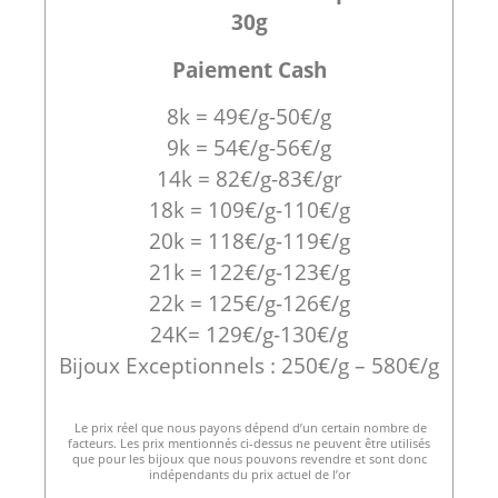
30g
Paiement Cash
8k = 49€/g-50€/g
9k = 54€/g-56€/g
14k = 82€/g-83€/gr
18k = 109€/g-110€/g
20k = 118€/g-119€/g
21k = 122€/g-123€/g
22k = 125€/g-126€/g
24K= 129€/g-130€/g
Bijoux Exceptionnels : 250€/g – 580€/g
Le prix réel que nous payons dépend d’un certain nombre de
facteurs. Les prix mentionnés ci-dessus ne peuvent être utilisés
que pour les bijoux que nous pouvons revendre et sont donc
indépendants du prix actuel de l’or