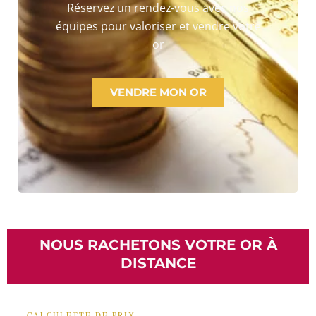
Réservez un rendez-vous avec nos
équipes pour valoriser et vendre votre
or
VENDRE MON OR
NOUS RACHETONS VOTRE OR À
DISTANCE
— CALCULETTE DE PRIX —