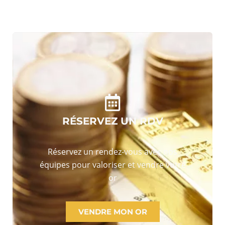
RÉSERVEZ UN RDV
Réservez un rendez-vous avec nos
équipes pour valoriser et vendre votre
or
VENDRE MON OR