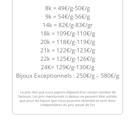
8k = 49€/g-50€/g
9k = 54€/g-56€/g
14k = 82€/g-83€/gr
18k = 109€/g-110€/g
20k = 118€/g-119€/g
21k = 122€/g-123€/g
22k = 125€/g-126€/g
24K= 129€/g-130€/g
Bijoux Exceptionnels : 250€/g – 580€/g
Le prix réel que nous payons dépend d’un certain nombre de
facteurs. Les prix mentionnés ci-dessus ne peuvent être utilisés
que pour les bijoux que nous pouvons revendre et sont donc
indépendants du prix actuel de l’or