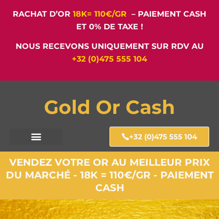
RACHAT D’OR
18K= 110€/GR
– PAIEMENT CASH
ET 0% DE TAXE !
NOUS RECEVONS UNIQUEMENT SUR RDV AU
+32 (0)475 555 104
Gold Or Cash
+32 (0)475 555 104
VENDEZ VOTRE OR AU MEILLEUR PRIX
DU MARCHÉ - 18K = 110€/GR - PAIEMENT
CASH