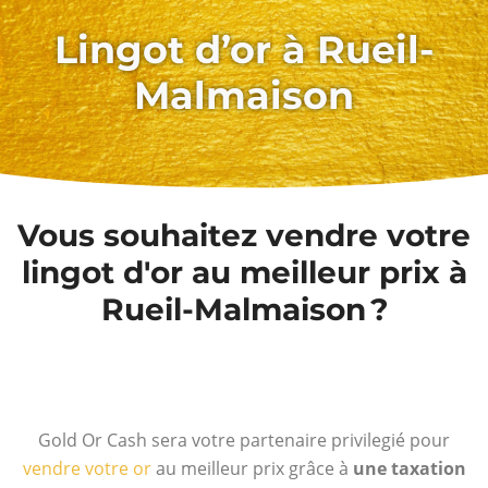
Lingot d’or à Rueil-
Malmaison
Vous souhaitez vendre votre
lingot d'or au meilleur prix à
Rueil-Malmaison ?
Gold Or Cash sera votre partenaire privilegié pour
vendre votre or
au meilleur prix grâce à
une taxation