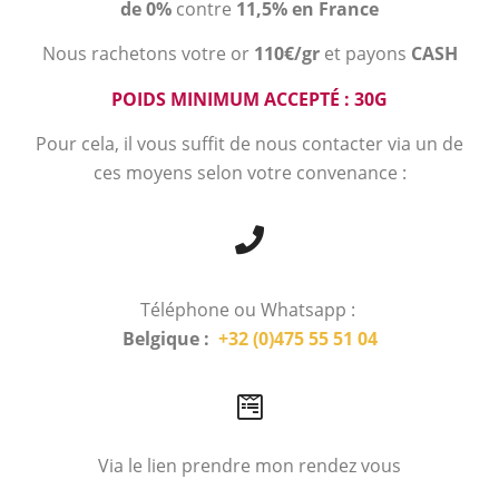
de 0%
contre
11,5% en France
Nous rachetons votre or
110€/gr
et payons
CASH
POIDS MINIMUM ACCEPTÉ : 30G
Pour cela, il vous suffit de nous contacter via un de
ces moyens selon votre convenance :
Téléphone ou Whatsapp :
Belgique :
+32 (0)475 55 51 04
Via le lien prendre mon rendez vous