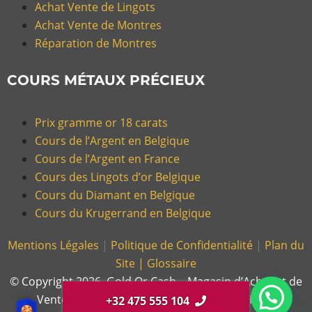
Achat Vente de Lingots
Achat Vente de Montres
Réparation de Montres
COURS MÉTAUX PRÉCIEUX
Prix gramme or 18 carats
Cours de l’Argent en Belgique
Cours de l’Argent en France
Cours des Lingots d’or Belgique
Cours du Diamant en Belgique
Cours du Krugerrand en Belgique
Mentions Légales
|
Politique de Confidentialité
|
Plan du
Site |
Glossaire
© Copyright 2026, Gold Or Cash – Magasin d’Achat et de
Vente d’Or et Bijoux en France et en Belgique.
+32 475 555 104