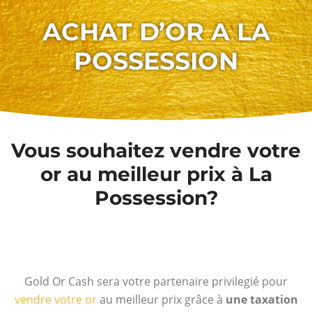
ACHAT D’OR A LA
POSSESSION
Vous souhaitez vendre votre
or au meilleur prix à La
Possession?
Gold Or Cash sera votre partenaire privilegié pour
vendre votre or
au meilleur prix grâce à
une taxation