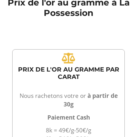
Prix de l'or au gramme à La
Possession
PRIX DE L'OR AU GRAMME PAR
CARAT
Nous rachetons votre or
à partir de
30g
Paiement Cash
8k = 49€/g-50€/g