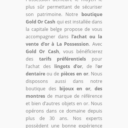
plus sûr permettant de sécuriser
son patrimoine. Notre
boutique
Gold Or Cash
qui est installée dans
la capitale belge propose de vous
accompagner dans
l’achat ou la
vente d’or à La Possession
. Avec
Gold Or Cash
, vous bénéficierez
des
tarifs préférentiels
pour
l’achat des
lingots d’or
, de l’
or
dentaire
ou de
pièces en or
. Nous
disposons aussi dans notre
boutique des
bijoux en or
,
des
montres
de marque de référence
et bien d’autres objets en or. Nous
opérons dans ce domaine depuis
plus de 30 ans. Nos experts
possèdent une bonne expérience