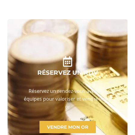
RÉSERVEZ UN RDV
Réservez un rendez-vous avec nos
équipes pour valoriser et vendre votre
or
VENDRE MON OR