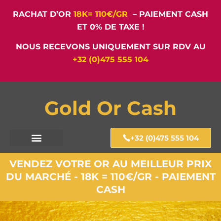
RACHAT D’OR
18K= 110€/GR
– PAIEMENT CASH
ET 0% DE TAXE !
NOUS RECEVONS UNIQUEMENT SUR RDV AU
+32 (0)475 555 104
Gold Or Cash
+32 (0)475 555 104
VENDEZ VOTRE OR AU MEILLEUR PRIX
DU MARCHÉ - 18K = 110€/GR - PAIEMENT
CASH