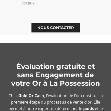
locaux
NOUS CONTACTER
Évaluation gratuite et
sans Engagement de
votre Or à La Possession
Chez
Gold Or Cash
, l’évaluation de l’or constitue la
première étape du processus de vente d’or. Elle
permet à notre expert de déterminer le
poids
et le