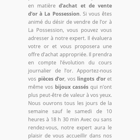
en matière
d’achat et de vente
d’or à La Possession
. Si vous êtes
animé du désir de vendre de l’or à
La Possession, vous pouvez vous
adresser à notre expert. Il évaluera
votre or et vous proposera une
offre d’achat appropriée. Il prendra
en compte l’évolution du cours
journalier de l’or. Apportez-nous
vos
pièces d’or
, vos
lingots d’or
et
même vos
bijoux cassés
qui n’ont
plus peut-être de valeur à vos yeux.
Nous ouvrons tous les jours de la
semaine sauf le samedi de 10
heures à 18 h 30 min Avec ou sans
rendez-vous, notre expert aura le
plaisir de vous accueillir dans nos