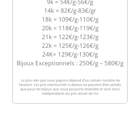
9k = 54€/g-56€/g
14k = 82€/g-83€/gr
18k = 109€/g-110€/g
20k = 118€/g-119€/g
21k = 122€/g-123€/g
22k = 125€/g-126€/g
24K= 129€/g-130€/g
Bijoux Exceptionnels : 250€/g – 580€/g
Le prix réel que nous payons dépend d’un certain nombre de
facteurs. Les prix mentionnés ci-dessus ne peuvent être utilisés
que pour les bijoux que nous pouvons revendre et sont donc
indépendants du prix actuel de l’or