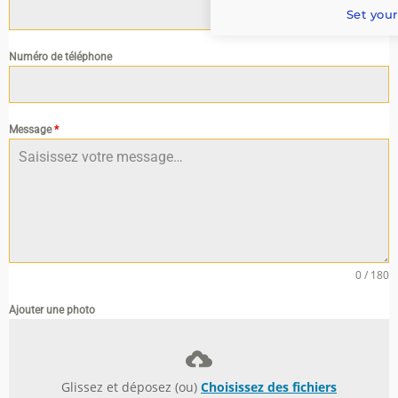
Set your
Numéro de téléphone
Message
*
0 / 180
Ajouter une photo
Glissez et déposez (ou)
Choisissez des fichiers