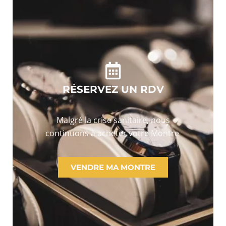
RÉSERVEZ UN RDV
Malgré la crise sanitaire, nous
continuons à acheter votre Montre
VENDRE MA MONTRE