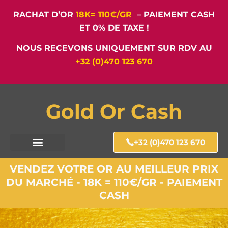
RACHAT D’OR
18K= 110€/GR
– PAIEMENT CASH
ET 0% DE TAXE !
NOUS RECEVONS UNIQUEMENT SUR RDV AU
+32 (0)470 123 670
Gold Or Cash
+32 (0)470 123 670
VENDEZ VOTRE OR AU MEILLEUR PRIX
DU MARCHÉ - 18K = 110€/GR - PAIEMENT
CASH