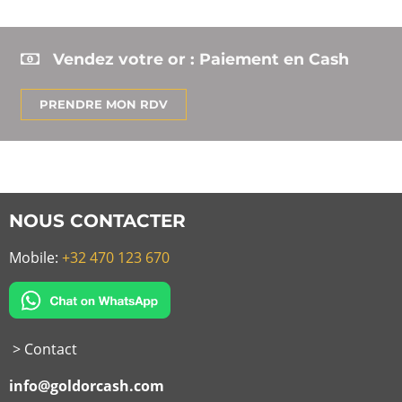
Vendez votre or : Paiement en Cash
PRENDRE MON RDV
NOUS CONTACTER
Mobile:
+32 470 123 670
> Contact
info@goldorcash.com