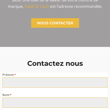
avoir une idée de la valeur de votre montre de
marque,
Gold Or Cash
est l’adresse recommandée.
NOUS CONTACTER
Contactez nous
Prénom
*
Nom
*