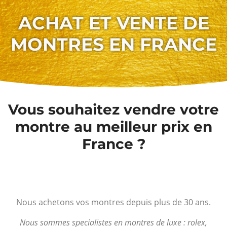
ACHAT ET VENTE DE
MONTRES EN FRANCE
Vous souhaitez vendre votre
montre au meilleur prix en
France ?
Nous achetons vos montres depuis plus de 30 ans.
Nous sommes specialistes en montres de luxe : rolex,