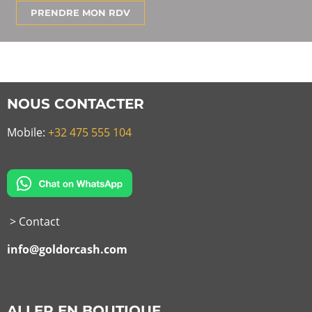
PRENDRE MON RDV
NOUS CONTACTER
Mobile:
+32 475 555 104
> Contact
info@goldorcash.com
ALLER EN BOUTIQUE