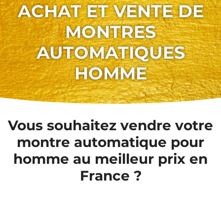
ACHAT ET VENTE DE
MONTRES
AUTOMATIQUES
HOMME
Vous souhaitez vendre votre
montre automatique pour
homme au meilleur prix en
France ?