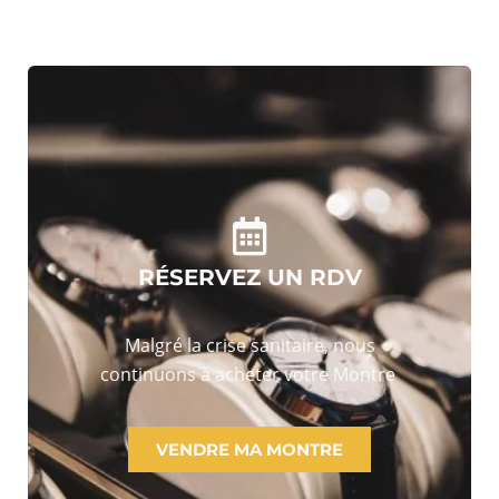
RÉSERVEZ UN RDV
Malgré la crise sanitaire, nous
continuons à acheter votre Montre
VENDRE MA MONTRE