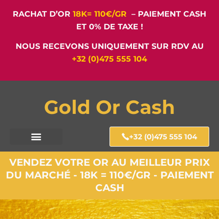
RACHAT D’OR
18K= 110€/GR
– PAIEMENT CASH
ET 0% DE TAXE !
NOUS RECEVONS UNIQUEMENT SUR RDV AU
+32 (0)475 555 104
Gold Or Cash
+32 (0)475 555 104
VENDEZ VOTRE OR AU MEILLEUR PRIX
DU MARCHÉ - 18K = 110€/GR - PAIEMENT
CASH