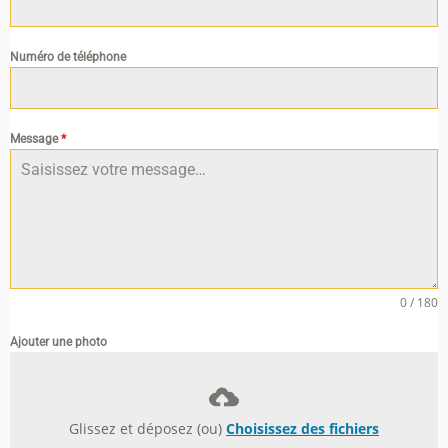
Numéro de téléphone
Message
*
0 / 180
Ajouter une photo
Glissez et déposez (ou)
Choisissez des fichiers