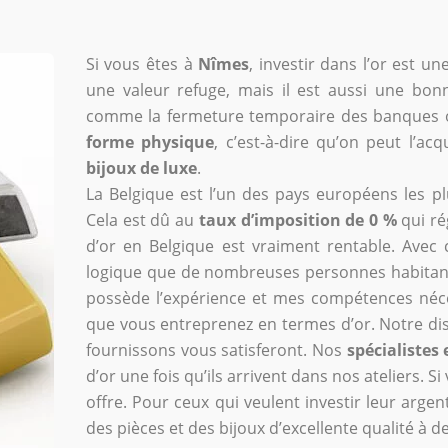
Si vous êtes à
Nîmes
, investir dans l’or est u
une valeur refuge, mais il est aussi une bonn
comme la fermeture temporaire des banques ou le
forme physique
, c’est-à-dire qu’on peut l’a
bijoux de luxe
.
La Belgique est l’un des pays européens les pl
Cela est dû au
taux d’imposition de 0 %
qui ré
d’or en Belgique est vraiment rentable. Avec c
logique que de nombreuses personnes habitant
possède l’expérience et mes compétences néc
que vous entreprenez en termes d’or. Notre disc
fournissons vous satisferont. Nos
spécialistes 
d’or une fois qu’ils arrivent dans nos ateliers.
offre. Pour ceux qui veulent investir leur argent
des pièces et des bijoux d’excellente qualité à d