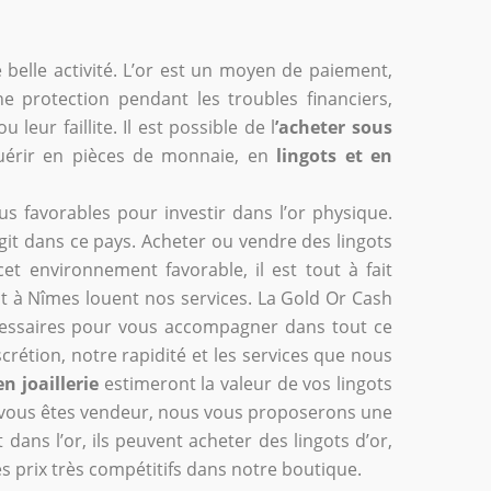
ne belle activité. L’or est un moyen de paiement,
e protection pendant les troubles financiers,
ur faillite. Il est possible de l
’acheter sous
cquérir en pièces de monnaie, en
lingots et en
us favorables pour investir dans l’or physique.
git dans ce pays. Acheter ou vendre des lingots
et environnement favorable, il est tout à fait
 à Nîmes louent nos services. La Gold Or Cash
essaires pour vous accompagner dans tout ce
rétion, notre rapidité et les services que nous
en joaillerie
estimeront la valeur de vos lingots
 Si vous êtes vendeur, nous vous proposerons une
 dans l’or, ils peuvent acheter des lingots d’or,
es prix très compétitifs dans notre boutique.