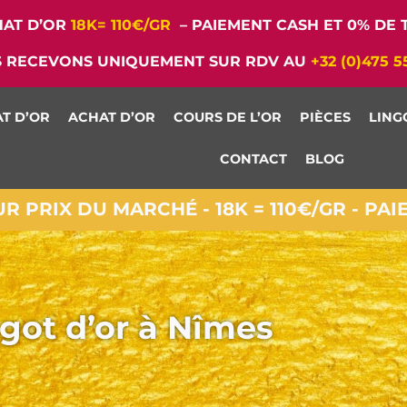
AT D’OR
18K= 110€/GR
– PAIEMENT CASH ET 0% DE T
 RECEVONS UNIQUEMENT SUR RDV AU
+32 (0)475 5
T D’OR
ACHAT D’OR
COURS DE L’OR
PIÈCES
LING
CONTACT
BLOG
 PRIX DU MARCHÉ - 18K = 110€/GR - PA
got d’or à Nîmes