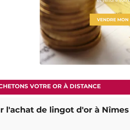
VENDRE MON
CHETONS VOTRE OR À DISTANCE
r l'achat de lingot d'or à Nîmes