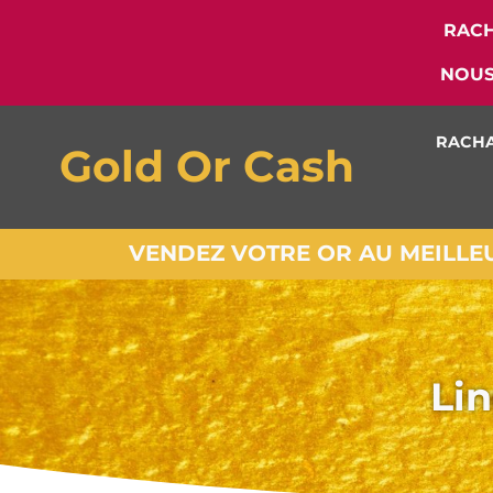
RACH
NOUS
RACHA
Gold Or Cash
VENDEZ VOTRE OR AU MEILLEUR
Lin