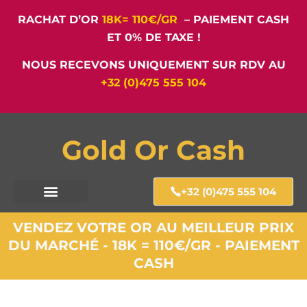
RACHAT D’OR
18K= 110€/GR
– PAIEMENT CASH
ET 0% DE TAXE !
NOUS RECEVONS UNIQUEMENT SUR RDV AU
+32 (0)475 555 104
Gold Or Cash
+32 (0)475 555 104
VENDEZ VOTRE OR AU MEILLEUR PRIX
DU MARCHÉ - 18K = 110€/GR - PAIEMENT
CASH