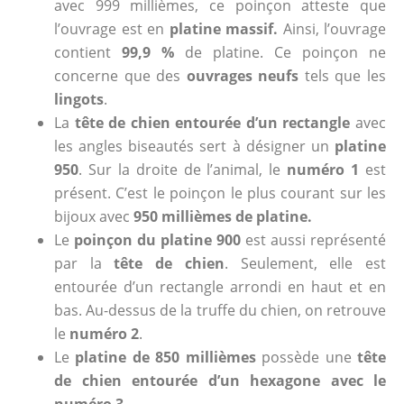
avec 999 millièmes, ce poinçon atteste que
l’ouvrage est en
platine massif.
Ainsi, l’ouvrage
contient
99,9 %
de platine. Ce poinçon ne
concerne que des
ouvrages neufs
tels que les
lingots
.
La
tête de chien entourée d’un rectangle
avec
les angles biseautés sert à désigner un
platine
950
. Sur la droite de l’animal, le
numéro 1
est
présent. C’est le poinçon le plus courant sur les
bijoux avec
950 millièmes de platine.
Le
poinçon du platine 900
est aussi représenté
par la
tête de chien
. Seulement, elle est
entourée d’un rectangle arrondi en haut et en
bas. Au-dessus de la truffe du chien, on retrouve
le
numéro 2
.
Le
platine de 850 millièmes
possède une
tête
de chien entourée d’un hexagone avec le