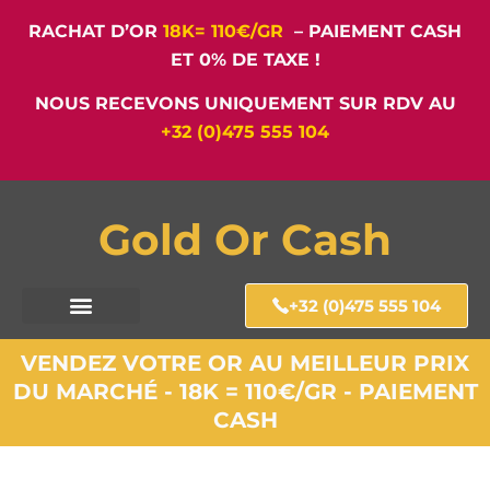
RACHAT D’OR
18K= 110€/GR
– PAIEMENT CASH
ET 0% DE TAXE !
NOUS RECEVONS UNIQUEMENT SUR RDV AU
+32 (0)475 555 104
Gold Or Cash
+32 (0)475 555 104
VENDEZ VOTRE OR AU MEILLEUR PRIX
DU MARCHÉ - 18K = 110€/GR - PAIEMENT
CASH