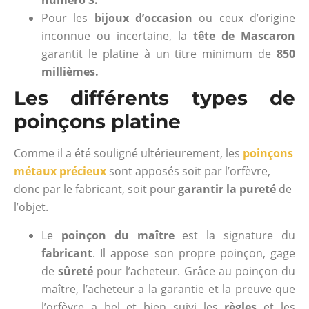
numéro 3.
Pour les
bijoux d’occasion
ou ceux d’origine
inconnue ou incertaine, la
tête de Mascaron
garantit le platine à un titre minimum de
850
millièmes.
Les différents types de
poinçons platine
Comme il a été souligné ultérieurement, les
poinçons
métaux précieux
sont apposés soit par l’orfèvre,
donc par le fabricant, soit pour
garantir la pureté
de
l’objet.
Le
poinçon du maître
est la signature du
fabricant
. Il appose son propre poinçon, gage
de
sûreté
pour l’acheteur. Grâce au poinçon du
maître, l’acheteur a la garantie et la preuve que
l’orfèvre a bel et bien suivi les
règles
et les