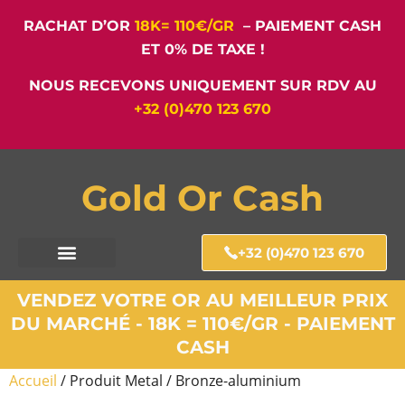
RACHAT D’OR
18K= 110€/GR
– PAIEMENT CASH
ET 0% DE TAXE !
NOUS RECEVONS UNIQUEMENT SUR RDV AU
+32 (0)470 123 670
Gold Or Cash
+32 (0)470 123 670
VENDEZ VOTRE OR AU MEILLEUR PRIX
DU MARCHÉ - 18K = 110€/GR - PAIEMENT
CASH
Accueil
/ Produit Metal / Bronze-aluminium