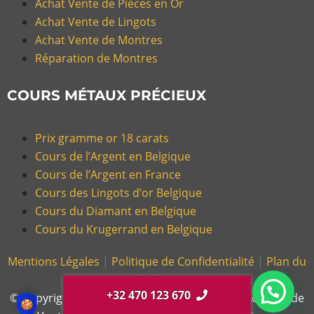
Achat Vente de Pièces en Or
Achat Vente de Lingots
Achat Vente de Montres
Réparation de Montres
COURS MÉTAUX PRÉCIEUX
Prix gramme or 18 carats
Cours de l’Argent en Belgique
Cours de l’Argent en France
Cours des Lingots d’or Belgique
Cours du Diamant en Belgique
Cours du Krugerrand en Belgique
Mentions Légales
|
Politique de Confidentialité
|
Plan du
Site |
Glossaire
+32 470 123 670
© Copyright 2026, Gold Or Cash – Magasin d’Achat et de