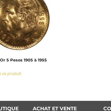
 Or 5 Pesos 1905 à 1955
 ce produit
UTIQUE
ACHAT ET VENTE
CO