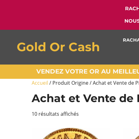
RACH
NOUS
RACHA
Gold Or Cash
VENDEZ VOTRE OR AU MEILLEUR
Accueil
/ Produit Origine / Achat et Vente de 
Achat et Vente de
10 résultats affichés