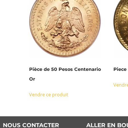
Pièce de 50 Pesos Centenario
Piece
Or
Vendre
Vendre ce produit
NOUS CONTACTER
ALLER EN BO