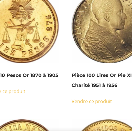
 10 Pesos Or 1870 à 1905
Pièce 100 Lires Or Pie XI
Charité 1951 à 1956
 ce produit
Vendre ce produit