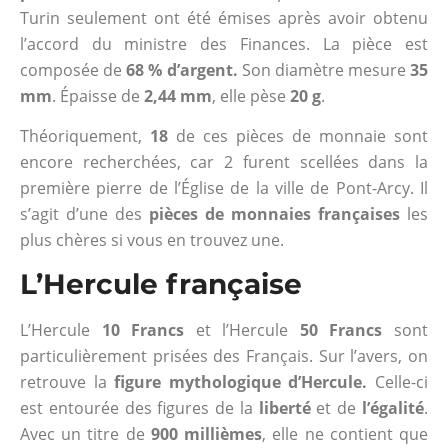
Turin seulement ont été émises après avoir obtenu
l’accord du ministre des Finances. La pièce est
composée de
68 % d’argent.
Son diamètre mesure
35
mm
. Épaisse de
2,44 mm
, elle pèse
20 g
.
Théoriquement,
18
de ces pièces de monnaie sont
encore recherchées, car 2 furent scellées dans la
première pierre de l’Église de la ville de Pont-Arcy. Il
s’agit d’une des
pièces de monnaies françaises
les
plus chères si vous en trouvez une.
L’Hercule française
L’Hercule
10 Francs
et l’Hercule
50 Francs
sont
particulièrement prisées des Français. Sur l’avers, on
retrouve la
figure mythologique d’Hercule.
Celle-ci
est entourée des figures de la
liberté
et de
l’égalité
.
Avec un titre de
900 millièmes
, elle ne contient que