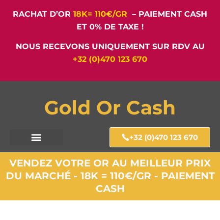
RACHAT D’OR
18K= 110€/GR
– PAIEMENT CASH
ET 0% DE TAXE !
NOUS RECEVONS UNIQUEMENT SUR RDV AU
+32 (0)470 123 670
Gold Or Cash
+32 (0)470 123 670
VENDEZ VOTRE OR AU MEILLEUR PRIX
DU MARCHÉ - 18K = 110€/GR - PAIEMENT
CASH