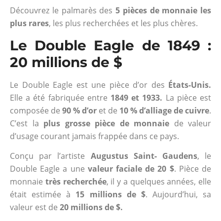
Découvrez le palmarès des
5 pièces de monnaie les
plus rares
, les plus recherchées et les plus chères.
Le Double Eagle de 1849 :
20 millions de $
Le Double Eagle est une pièce d’or des
États-Unis.
Elle a été fabriquée entre
1849 et 1933.
La pièce est
composée de
90 % d’or
et de
10 % d’alliage de cuivre
.
C’est la
plus grosse pièce de monnaie
de valeur
d’usage courant jamais frappée dans ce pays.
Conçu par l’artiste
Augustus Saint- Gaudens
, le
Double Eagle a une
valeur faciale de 20 $
. Pièce de
monnaie
très recherchée
, il y a quelques années, elle
était estimée à
15 millions de $
. Aujourd’hui, sa
valeur est de
20 millions de $.