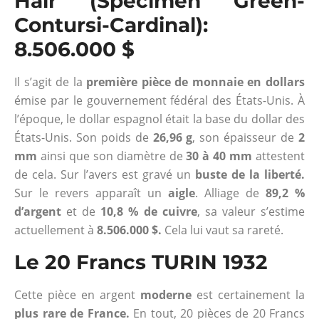
Hair (Spécimen Green-
Contursi-Cardinal):
8.506.000 $
Il s’agit de la
première pièce de monnaie en dollars
émise par le gouvernement fédéral des États-Unis. À
l’époque, le dollar espagnol était la base du dollar des
États-Unis. Son poids de
26,96 g
, son épaisseur de
2
mm
ainsi que son diamètre de
30 à 40 mm
attestent
de cela. Sur l’avers est gravé un
buste de la liberté.
Sur le revers apparaît un
aigle
. Alliage de
89,2 %
d’argent
et de
10,8 % de cuivre
, sa valeur s’estime
actuellement à
8.506.000 $.
Cela lui vaut sa rareté.
Le 20 Francs TURIN 1932
Cette pièce en argent
moderne
est certainement la
plus rare de France.
En tout, 20 pièces de 20 Francs