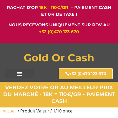
RACHAT D’OR
18K= 110€/GR
– PAIEMENT CASH
ET 0% DE TAXE !
NOUS RECEVONS UNIQUEMENT SUR RDV AU
+32 (0)470 123 670
Gold Or Cash
+32 (0)470 123 670
VENDEZ VOTRE OR AU MEILLEUR PRIX
DU MARCHÉ - 18K = 110€/GR - PAIEMENT
CASH
Accueil
/ Produit Valeur / 1/10 once