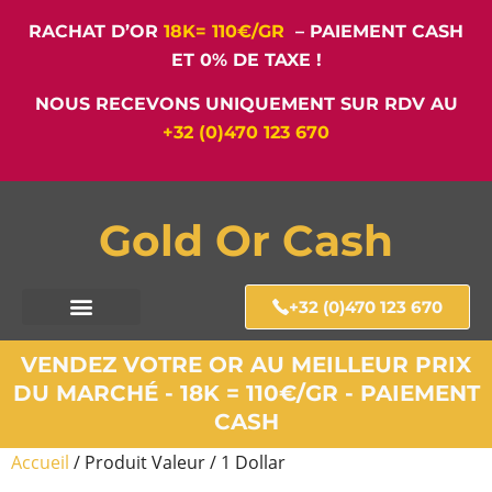
RACHAT D’OR
18K= 110€/GR
– PAIEMENT CASH
ET 0% DE TAXE !
NOUS RECEVONS UNIQUEMENT SUR RDV AU
+32 (0)470 123 670
Gold Or Cash
+32 (0)470 123 670
VENDEZ VOTRE OR AU MEILLEUR PRIX
DU MARCHÉ - 18K = 110€/GR - PAIEMENT
CASH
Accueil
/ Produit Valeur / 1 Dollar