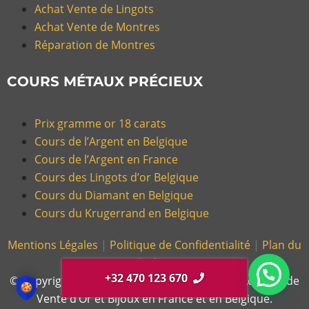
Achat Vente de Lingots
Achat Vente de Montres
Réparation de Montres
COURS MÉTAUX PRÉCIEUX
Prix gramme or 18 carats
Cours de l’Argent en Belgique
Cours de l’Argent en France
Cours des Lingots d’or Belgique
Cours du Diamant en Belgique
Cours du Krugerrand en Belgique
Mentions Légales
|
Politique de Confidentialité
|
Plan du
Site |
Glossaire
+32 470 123 670
© Copyright 2026, Gold Or Cash – Magasin d’Achat et de
Vente d’Or et Bijoux en France et en Belgique.