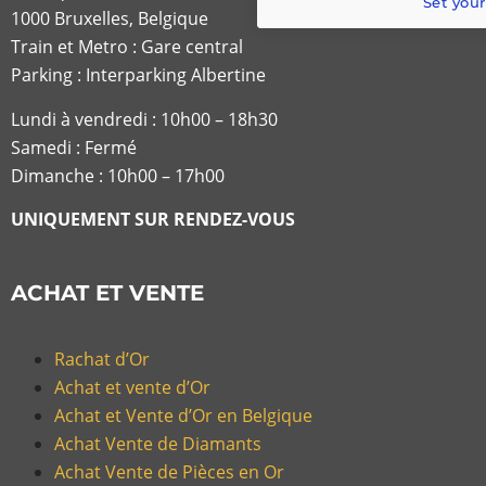
Set your
1000 Bruxelles, Belgique
Train et Metro : Gare central
Parking : Interparking Albertine
Lundi à vendredi :
10h00 – 18h30
Samedi : Fermé
Dimanche : 10h00 – 17h00
UNIQUEMENT SUR RENDEZ-VOUS
ACHAT ET VENTE
Rachat d’Or
Achat et vente d’Or
Achat et Vente d’Or en Belgique
Achat Vente de Diamants
Achat Vente de Pièces en Or