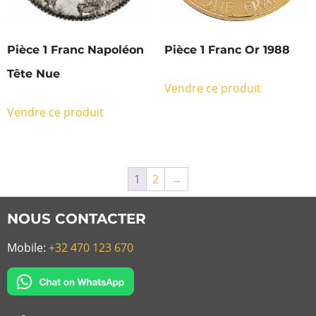
Pièce 1 Franc Napoléon
Pièce 1 Franc Or 1988
Tête Nue
Vendre ce produit
Vendre ce produit
1
2
→
NOUS CONTACTER
Mobile:
+32 470 123 670