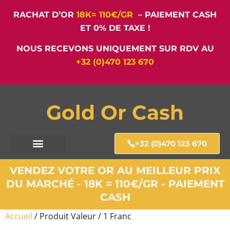
RACHAT D’OR
18K= 110€/GR
– PAIEMENT CASH
ET 0% DE TAXE !
NOUS RECEVONS UNIQUEMENT SUR RDV AU
+32 (0)470 123 670
Gold Or Cash
+32 (0)470 123 670
VENDEZ VOTRE OR AU MEILLEUR PRIX
DU MARCHÉ - 18K = 110€/GR - PAIEMENT
CASH
Accueil
/ Produit Valeur / 1 Franc