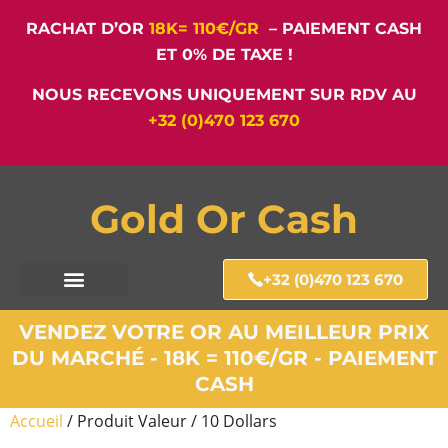
RACHAT D’OR
18K= 110€/GR
– PAIEMENT CASH
ET 0% DE TAXE !
NOUS RECEVONS UNIQUEMENT SUR RDV AU
+32 (0)470 123 670
Gold Or Cash
+32 (0)470 123 670
VENDEZ VOTRE OR AU MEILLEUR PRIX
DU MARCHÉ - 18K = 110€/GR - PAIEMENT
CASH
Accueil
/ Produit Valeur / 10 Dollars