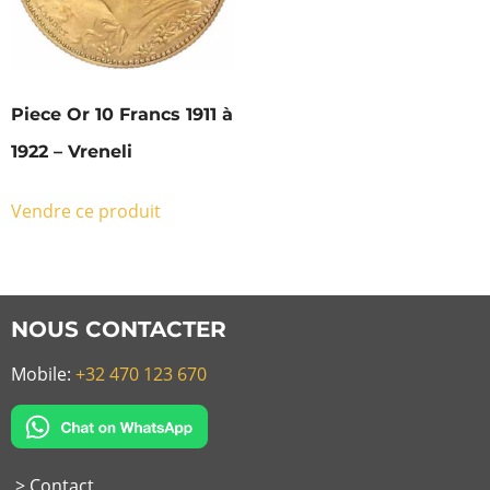
Piece Or 10 Francs 1911 à
1922 – Vreneli
Vendre ce produit
NOUS CONTACTER
Mobile:
+32 470 123 670
> Contact