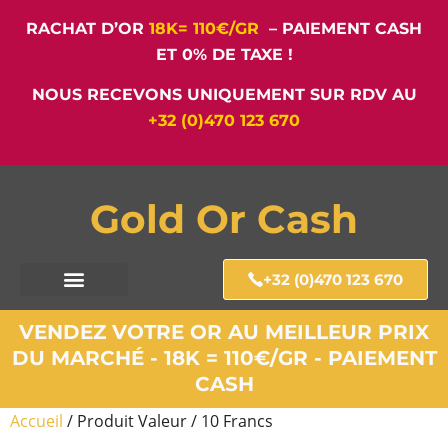
RACHAT D’OR
18K= 110€/GR
– PAIEMENT CASH
ET 0% DE TAXE !
NOUS RECEVONS UNIQUEMENT SUR RDV AU
+32 (0)470 123 670
Gold Or Cash
+32 (0)470 123 670
VENDEZ VOTRE OR AU MEILLEUR PRIX
DU MARCHÉ - 18K = 110€/GR - PAIEMENT
CASH
Accueil
/ Produit Valeur / 10 Francs