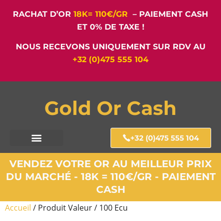
RACHAT D’OR
18K= 110€/GR
– PAIEMENT CASH
ET 0% DE TAXE !
NOUS RECEVONS UNIQUEMENT SUR RDV AU
+32 (0)475 555 104
Gold Or Cash
+32 (0)475 555 104
VENDEZ VOTRE OR AU MEILLEUR PRIX
DU MARCHÉ - 18K = 110€/GR - PAIEMENT
CASH
Accueil
/ Produit Valeur / 100 Ecu