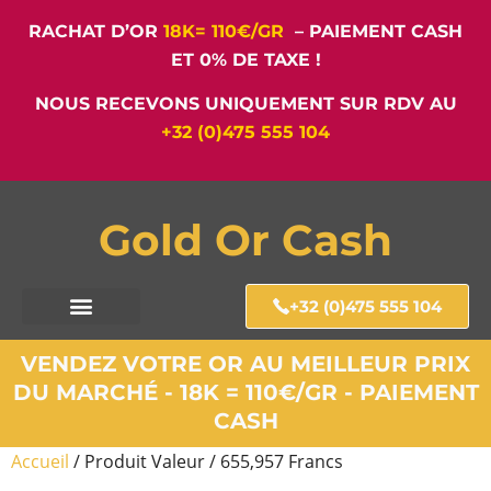
RACHAT D’OR
18K= 110€/GR
– PAIEMENT CASH
ET 0% DE TAXE !
NOUS RECEVONS UNIQUEMENT SUR RDV AU
+32 (0)475 555 104
Gold Or Cash
+32 (0)475 555 104
VENDEZ VOTRE OR AU MEILLEUR PRIX
DU MARCHÉ - 18K = 110€/GR - PAIEMENT
CASH
Accueil
/ Produit Valeur / 655,957 Francs