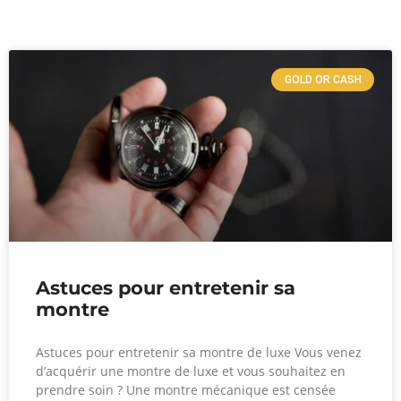
GOLD OR CASH
Astuces pour entretenir sa
montre
Astuces pour entretenir sa montre de luxe Vous venez
d’acquérir une montre de luxe et vous souhaitez en
prendre soin ? Une montre mécanique est censée