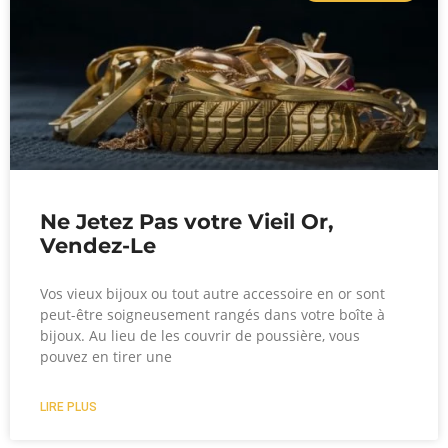
Ne Jetez Pas votre Vieil Or,
Vendez-Le
Vos vieux bijoux ou tout autre accessoire en or sont
peut-être soigneusement rangés dans votre boîte à
bijoux. Au lieu de les couvrir de poussière, vous
pouvez en tirer une
LIRE PLUS