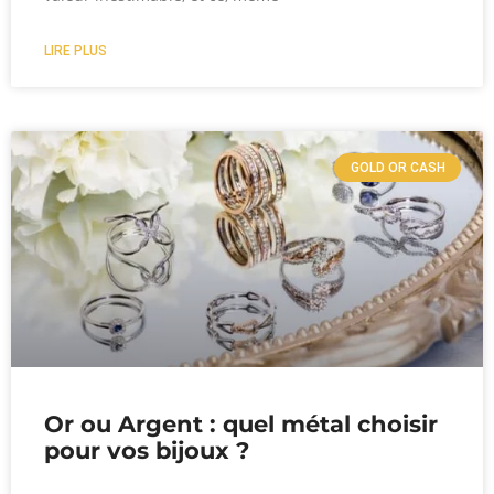
LIRE PLUS
GOLD OR CASH
Or ou Argent : quel métal choisir
pour vos bijoux ?