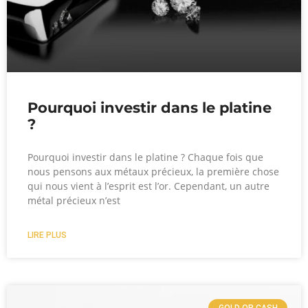
Pourquoi investir dans le platine
?
Pourquoi investir dans le platine ? Chaque fois que
nous pensons aux métaux précieux, la première chose
qui nous vient à l’esprit est l’or. Cependant, un autre
métal précieux n’est
LIRE PLUS
GOLD OR CASH