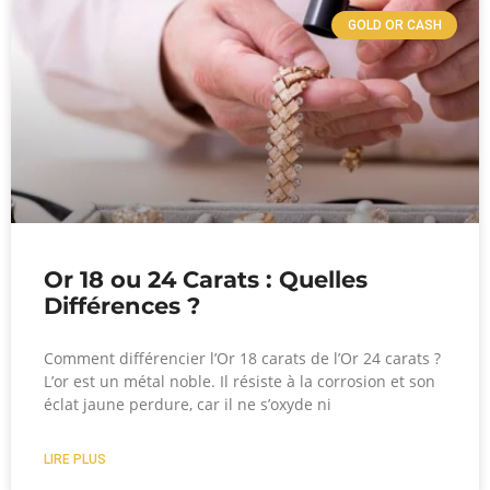
GOLD OR CASH
Or 18 ou 24 Carats : Quelles
Différences ?
Comment différencier l’Or 18 carats de l’Or 24 carats ?
L’or est un métal noble. Il résiste à la corrosion et son
éclat jaune perdure, car il ne s’oxyde ni
LIRE PLUS