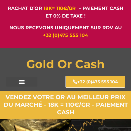
RACHAT D’OR
18K= 110€/GR
– PAIEMENT CASH
ET 0% DE TAXE !
NOUS RECEVONS UNIQUEMENT SUR RDV AU
+32 (0)475 555 104
Gold Or Cash
+32 (0)475 555 104
VENDEZ VOTRE OR AU MEILLEUR PRIX
DU MARCHÉ - 18K = 110€/GR - PAIEMENT
CASH