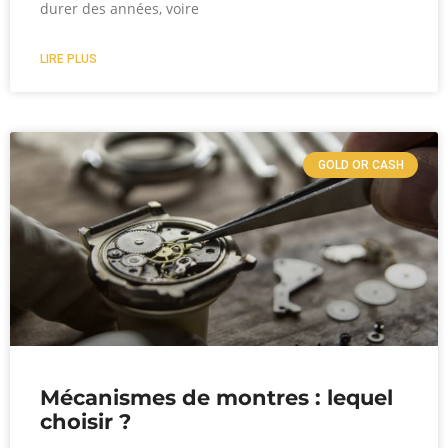
durer des années, voire
LIRE PLUS
GOLD OR CASH
Mécanismes de montres : lequel
choisir ?