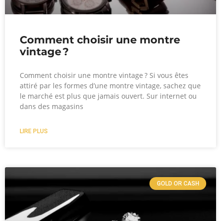
Comment choisir une montre
vintage ?
Comment choisir une montre vintage ? Si vous êtes
attiré par les formes d’une montre vintage, sachez que
le marché est plus que jamais ouvert. Sur internet ou
dans des magasins
LIRE PLUS
GOLD OR CASH