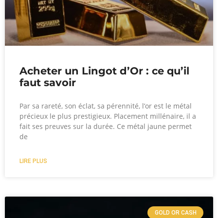
Acheter un Lingot d’Or : ce qu’il
faut savoir
Par sa rareté, son éclat, sa pérennité, l’or est le métal
précieux le plus prestigieux. Placement millénaire, il a
fait ses preuves sur la durée. Ce métal jaune permet
de
LIRE PLUS
GOLD OR CASH