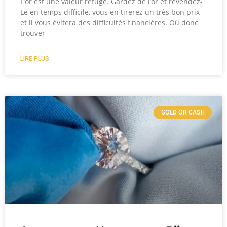
L’or est une valeur refuge. Gardez de l’or et revendez-
Le en temps difficile, vous en tirerez un très bon prix
et il vous évitera des difficultés financières. Où donc
trouver
LIRE PLUS
GOLD OR CASH