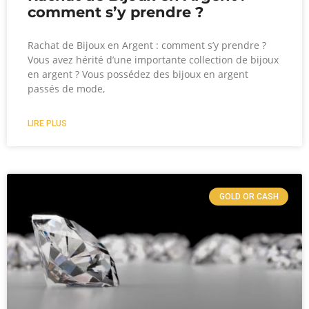
comment s’y prendre ?
Rachat de Bijoux en Argent : comment s’y prendre ?
Vous avez hérité d’une importante collection de bijoux
en argent ? Vous possédez des bijoux en argent
passés de mode,
LIRE PLUS
GOLD OR CASH