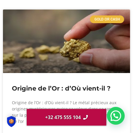
GOLD OR CASH
Origine de l’Or : d’Où vient-il ?
Origine de l’Or : d’Où vient-il ? Le métal précieux aux
origines mystérieuses puise sa valeur dans sa rareté
sur la planète terre. À une époque lointaine, l’origine
+32 475 555 104
de l’or