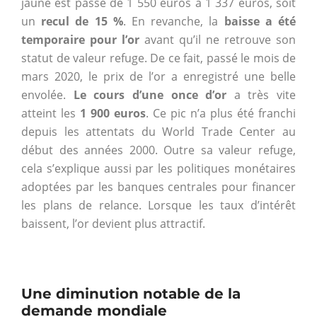
jaune est passé de 1 550 euros à 1 337 euros, soit
un
recul de 15 %
. En revanche, la
baisse a été
temporaire pour l’or
avant qu’il ne retrouve son
statut de valeur refuge. De ce fait, passé le mois de
mars 2020, le prix de l’or a enregistré une belle
envolée.
Le cours d’une once d’or
a très vite
atteint les
1 900 euros
. Ce pic n’a plus été franchi
depuis les attentats du World Trade Center au
début des années 2000. Outre sa valeur refuge,
cela s’explique aussi par les politiques monétaires
adoptées par les banques centrales pour financer
les plans de relance. Lorsque les taux d’intérêt
baissent, l’or devient plus attractif.
Une diminution notable de la
demande mondiale