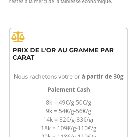
restés à la merci de la faiblesse économique.
PRIX DE L'OR AU GRAMME PAR
CARAT
Nous rachetons votre or
à partir de 30g
Paiement Cash
8k = 49€/g-50€/g
9k = 54€/g-56€/g
14k = 82€/g-83€/gr
18k = 109€/g-110€/g
20k = 118€/g-119€/g