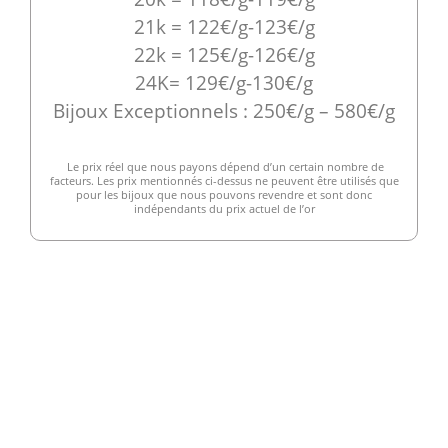
21k = 122€/g-123€/g
22k = 125€/g-126€/g
24K= 129€/g-130€/g
Bijoux Exceptionnels : 250€/g – 580€/g
Le prix réel que nous payons dépend d’un certain nombre de
facteurs. Les prix mentionnés ci-dessus ne peuvent être utilisés que
pour les bijoux que nous pouvons revendre et sont donc
indépendants du prix actuel de l’or