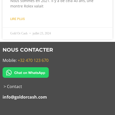
Nous sommes en 2021. Il y a de cela 40 ans, une
montre Rolex valait
LIRE PLUS
Gold Or Cash
juillet 23, 2024
NOUS CONTACTER
Mobile:
+32 470 123 670
> Contact
info@goldorcash.com