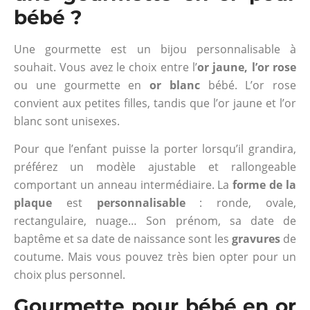
bébé ?
Une gourmette est un bijou personnalisable à
souhait. Vous avez le choix entre l’
or jaune, l’or rose
ou une gourmette en
or blanc
bébé. L’or rose
convient aux petites filles, tandis que l’or jaune et l’or
blanc sont unisexes.
Pour que l’enfant puisse la porter lorsqu’il grandira,
préférez un modèle ajustable et rallongeable
comportant un anneau intermédiaire. La
forme de la
plaque
est
personnalisable
: ronde, ovale,
rectangulaire, nuage… Son prénom, sa date de
baptême et sa date de naissance sont les
gravures
de
coutume. Mais vous pouvez très bien opter pour un
choix plus personnel.
Gourmette pour bébé en or