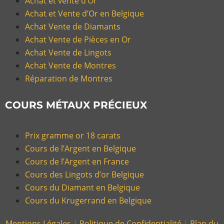
Achat et vente d’Or
Achat et Vente d’Or en Belgique
Achat Vente de Diamants
Achat Vente de Pièces en Or
Achat Vente de Lingots
Achat Vente de Montres
Réparation de Montres
COURS MÉTAUX PRÉCIEUX
Prix gramme or 18 carats
Cours de l’Argent en Belgique
Cours de l’Argent en France
Cours des Lingots d’or Belgique
Cours du Diamant en Belgique
Cours du Krugerrand en Belgique
Mentions Légales
|
Politique de Confidentialité
|
Plan du