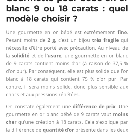
blanc 9 ou 18 carats : quel
modèle choisir ?
Une gourmette en or bébé est extrêmement
fine
.
Pesant moins de
2 g
, c’est un bijou
très fragile
qui
nécessite d’être porté avec précaution. Au niveau de
la
solidité
et de
l’usure
, une gourmette en or blanc
de 9 carats contient moins d’or (à raison de 37,5 %
d’or pur). Par conséquent, elle est plus solide que l’or
blanc à 18 carats qui contient 75 % d’or pur. Par
contre, il sera moins solide, donc plus sensible aux
chocs et aux pressions répétées.
On constate également une
différence de prix
. Une
gourmette en or blanc bébé de 9 carats vaut
moins
cher
qu’une création à 18 carats. Cela s’explique par
la différence de
quantité d’or
présente dans les deux