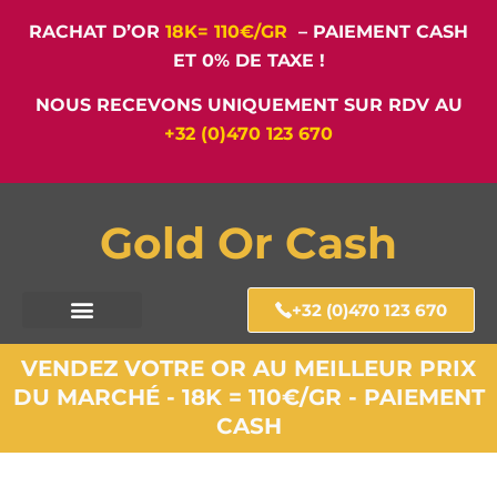
RACHAT D’OR
18K= 110€/GR
– PAIEMENT CASH
ET 0% DE TAXE !
NOUS RECEVONS UNIQUEMENT SUR RDV AU
+32 (0)470 123 670
Gold Or Cash
+32 (0)470 123 670
VENDEZ VOTRE OR AU MEILLEUR PRIX
DU MARCHÉ - 18K = 110€/GR - PAIEMENT
CASH