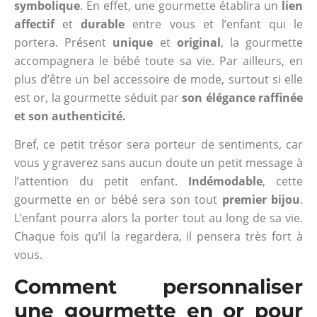
symbolique
. En effet, une gourmette établira un
lien
affectif
et
durable
entre vous et l’enfant qui le
portera. Présent
unique
et
original
, la gourmette
accompagnera le bébé toute sa vie. Par ailleurs, en
plus d’être un bel accessoire de mode, surtout si elle
est or, la gourmette séduit par
son élégance raffinée
et son authenticité.
Bref, ce petit trésor sera porteur de sentiments, car
vous y graverez sans aucun doute un petit message à
l’attention du petit enfant.
Indémodable
, cette
gourmette en or bébé sera son tout
premier bijou
.
L’enfant pourra alors la porter tout au long de sa vie.
Chaque fois qu’il la regardera, il pensera très fort à
vous.
Comment personnaliser
une gourmette en or pour