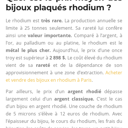
bijoux plaqués rhodium ?
Le rhodium est
très rare.
La production annuelle se
limite à 25 tonnes seulement. Sa rareté lui confère
ainsi une
valeur importante.
Comparé à l’argent, à
l’or, au palladium ou au platine, le rhodium est le
métal le plus cher.
Aujourd’hui, le prix d’une once
troy est supérieur à
2 898 $.
Le coût élevé du rhodium
vient de sa
rareté
et de la dépendance de son
approvisionnement à une zone d’extraction.
Acheter
et vendre des bijoux en rhodium à Paris
.
Par ailleurs, le prix d’un
argent rhodié
dépasse
largement celui d’un
argent classique.
C’est le cas
d’un bijou en argent rhodié. Une couche de rhodium
de 5 microns s’élève à 12 euros de rhodium. Avec
l’épaisseur du bijou, le cours du rhodium, les frais du