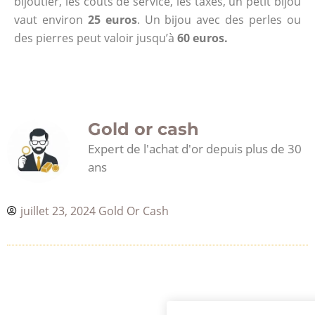
bijoutier, les coûts de service, les taxes, un petit bijou
vaut environ
25 euros
. Un bijou avec des perles ou
des pierres peut valoir jusqu’à
60 euros.
Gold or cash
Expert de l'achat d'or depuis plus de 30
ans
juillet 23, 2024
Gold Or Cash