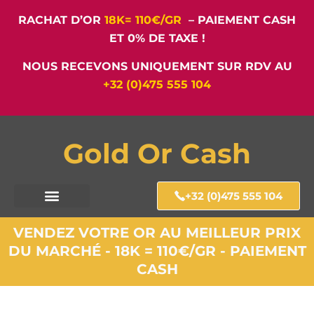
RACHAT D’OR
18K= 110€/GR
– PAIEMENT CASH
ET 0% DE TAXE !
NOUS RECEVONS UNIQUEMENT SUR RDV AU
+32 (0)475 555 104
Gold Or Cash
+32 (0)475 555 104
VENDEZ VOTRE OR AU MEILLEUR PRIX
DU MARCHÉ - 18K = 110€/GR - PAIEMENT
CASH