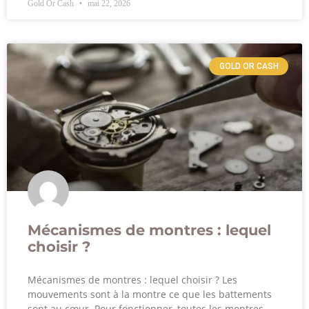
Gold Or Cash
mai 22, 2026
GOLD OR CASH
Mécanismes de montres : lequel
choisir ?
Mécanismes de montres : lequel choisir ? Les
mouvements sont à la montre ce que les battements
sont au cœur. Pour fonctionner, toutes les montres