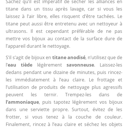
Sachez qu’il est impératif de sécher les alliances en
titane dans un tissu après lavage, car si vous les
laissez à l’air libre, elles risquent d’être tachées. Le
titane peut aussi être entretenu avec un nettoyeur à
ultrasons. Il est cependant préférable de ne pas
mettre vos bijoux au contact de la surface dure de
l’appareil durant le nettoyage.
S’il s’agit de bijoux en
titane anodisé
, n’utilisez que de
l’
eau tiède
légèrement
savonneuse
. Laissez-les
dedans pendant une dizaine de minutes, puis rincez-
les immédiatement à l’eau claire. Le frottage et
l’utilisation de produits de nettoyage plus agressifs
peuvent les ternir. Trempez-les dans de
l’ammoniaque
, puis tapotez légèrement vos bijoux
dans une serviette propre. Surtout, évitez de les
frotter, si vous tenez à la couche de couleur.
Finalement, rincez à l’eau claire et séchez les objets