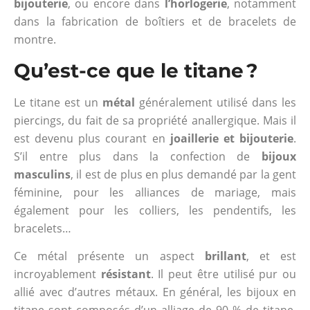
bijouterie
, ou encore dans
l’horlogerie
, notamment
dans la fabrication de boîtiers et de bracelets de
montre.
Qu’est-ce que le titane ?
Le titane est un
métal
généralement utilisé dans les
piercings, du fait de sa propriété anallergique. Mais il
est devenu plus courant en
joaillerie et bijouterie
.
S’il entre plus dans la confection de
bijoux
masculins
, il est de plus en plus demandé par la gent
féminine, pour les alliances de mariage, mais
également pour les colliers, les pendentifs, les
bracelets…
Ce métal présente un aspect
brillant
, et est
incroyablement
résistant
. Il peut être utilisé pur ou
allié avec d’autres métaux. En général, les bijoux en
titane sont composés d’un alliage de 90 % de titane,