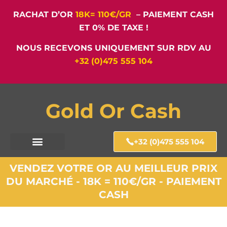
RACHAT D’OR
18K= 110€/GR
– PAIEMENT CASH
ET 0% DE TAXE !
NOUS RECEVONS UNIQUEMENT SUR RDV AU
+32 (0)475 555 104
Gold Or Cash
+32 (0)475 555 104
VENDEZ VOTRE OR AU MEILLEUR PRIX
DU MARCHÉ - 18K = 110€/GR - PAIEMENT
CASH