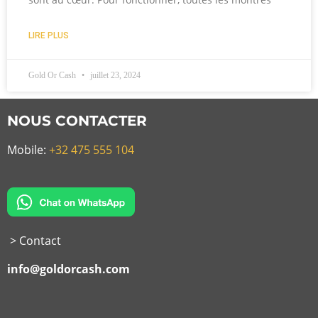
LIRE PLUS
Gold Or Cash
juillet 23, 2024
NOUS CONTACTER
Mobile:
+32 475 555 104
> Contact
info@goldorcash.com