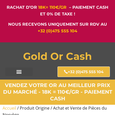
RACHAT D’OR
18K= 110€/GR
– PAIEMENT CASH
ET 0% DE TAXE !
NOUS RECEVONS UNIQUEMENT SUR RDV AU
+32 (0)475 555 104
Gold Or Cash
+32 (0)475 555 104
VENDEZ VOTRE OR AU MEILLEUR PRIX
DU MARCHÉ - 18K = 110€/GR - PAIEMENT
CASH
Accueil
/ Produit Origine / Achat et Vente de Pièces du
Norvège