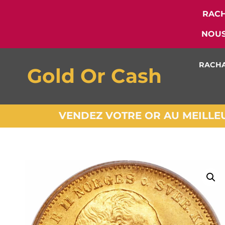
RACH
NOUS
RACHA
Gold Or Cash
VENDEZ VOTRE OR AU MEILLEUR