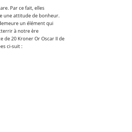
e. Par ce fait, elles
te une attitude de bonheur.
r demeure un élément qui
terrir à notre ère
e de 20 Kroner Or Oscar II de
s ci-suit :