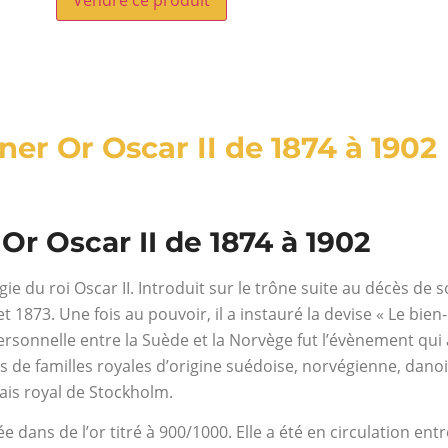
ner Or Oscar II de 1874 à 1902
 Or Oscar II de 1874 à 1902
ie du roi Oscar II. Introduit sur le trône suite au décès de son
 1873. Une fois au pouvoir, il a instauré la devise « Le bien
ersonnelle entre la Suède et la Norvège fut l’évènement qui 
us de familles royales d’origine suédoise, norvégienne, dan
lais royal de Stockholm.
e dans de l’or titré à 900/1000. Elle a été en circulation en