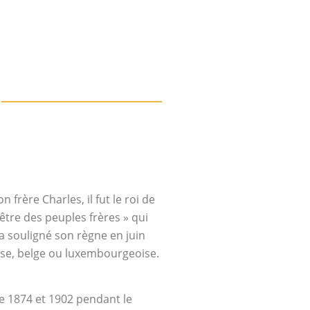
 frère Charles, il fut le roi de
-être des peuples frères » qui
a souligné son règne en juin
oise, belge ou luxembourgeoise.
tre 1874 et 1902 pendant le