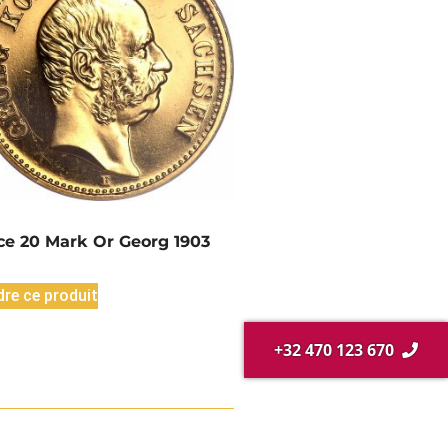
ce 20 Mark Or Georg 1903
re ce produit
+32 470 123 670