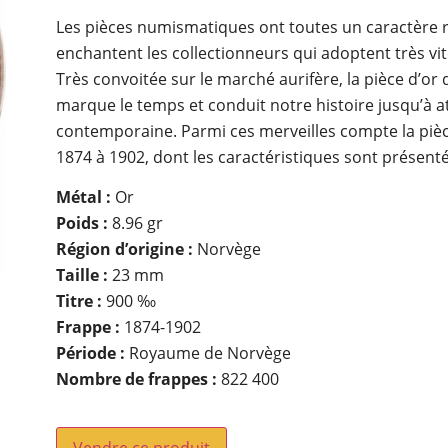
Les pièces numismatiques ont toutes un caractère rar
enchantent les collectionneurs qui adoptent très vi
Très convoitée sur le marché aurifère, la pièce d’o
marque le temps et conduit notre histoire jusqu’à at
contemporaine. Parmi ces merveilles compte la pièc
1874 à 1902, dont les caractéristiques sont présentée
Métal :
Or
Poids :
8.96 gr
Région d’origine :
Norvège
Taille :
23 mm
Titre :
900 ‰
Frappe :
1874-1902
Période :
Royaume de Norvège
Nombre de frappes :
822 400
Vendre ce produit