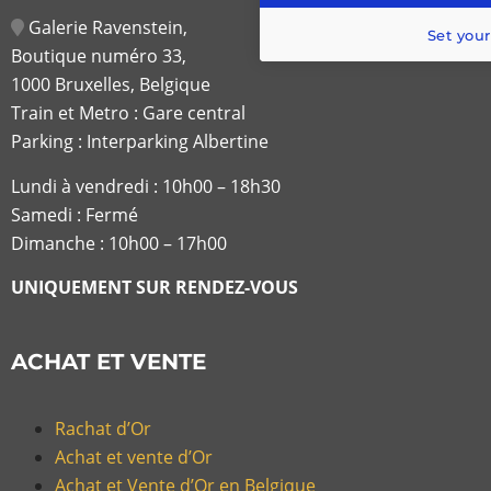
Galerie Ravenstein,
Set your
Boutique numéro 33,
1000 Bruxelles, Belgique
Train et Metro : Gare central
Parking : Interparking Albertine
Lundi à vendredi :
10h00 – 18h30
Samedi : Fermé
Dimanche : 10h00 – 17h00
UNIQUEMENT SUR RENDEZ-VOUS
ACHAT ET VENTE
Rachat d’Or
Achat et vente d’Or
Achat et Vente d’Or en Belgique