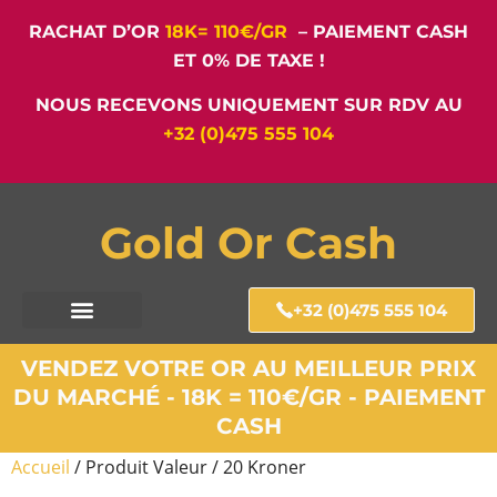
RACHAT D’OR
18K= 110€/GR
– PAIEMENT CASH
ET 0% DE TAXE !
NOUS RECEVONS UNIQUEMENT SUR RDV AU
+32 (0)475 555 104
Gold Or Cash
+32 (0)475 555 104
VENDEZ VOTRE OR AU MEILLEUR PRIX
DU MARCHÉ - 18K = 110€/GR - PAIEMENT
CASH
Accueil
/ Produit Valeur / 20 Kroner