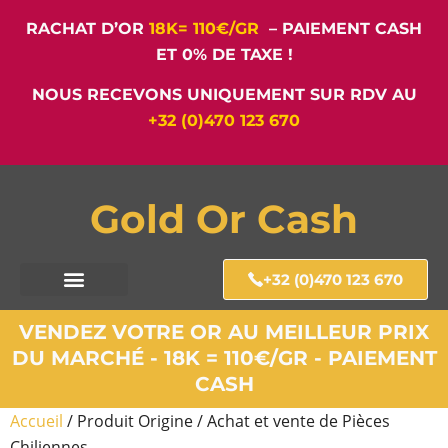
RACHAT D’OR
18K= 110€/GR
– PAIEMENT CASH
ET 0% DE TAXE !
NOUS RECEVONS UNIQUEMENT SUR RDV AU
+32 (0)470 123 670
Gold Or Cash
+32 (0)470 123 670
VENDEZ VOTRE OR AU MEILLEUR PRIX
DU MARCHÉ - 18K = 110€/GR - PAIEMENT
CASH
Accueil
/ Produit Origine / Achat et vente de Pièces
Chiliennes