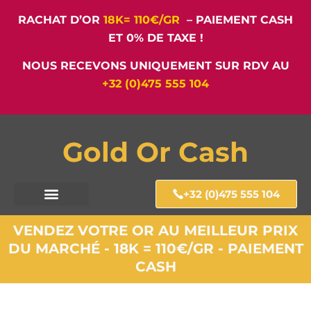
RACHAT D’OR
18K= 110€/GR
– PAIEMENT CASH
ET 0% DE TAXE !
NOUS RECEVONS UNIQUEMENT SUR RDV AU
+32 (0)475 555 104
Gold Or Cash
+32 (0)475 555 104
VENDEZ VOTRE OR AU MEILLEUR PRIX
DU MARCHÉ - 18K = 110€/GR - PAIEMENT
CASH