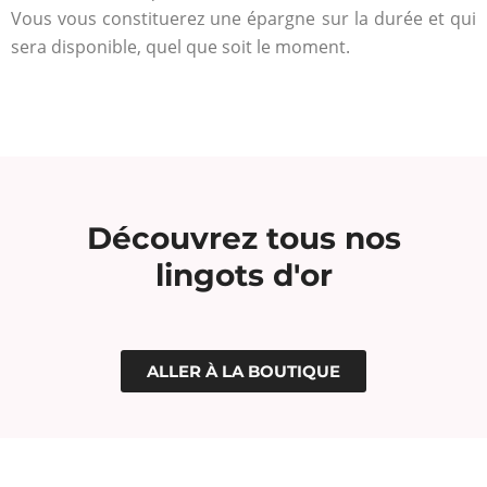
Vous vous constituerez une épargne sur la durée et qui
sera disponible, quel que soit le moment.
Découvrez tous nos
lingots d'or
ALLER À LA BOUTIQUE