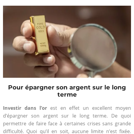
Pour épargner son argent sur le long
terme
Investir dans l’or
est en effet un excellent moyen
d’épargner son argent sur le long terme. De quoi
permettre de faire face à certaines crises sans grande
difficulté. Quoi qu’il en soit, aucune limite n’est fixée.