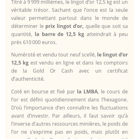
Titré à 9 999 millièmes, le lingot d’or 12,5 kg est un
véritable trésor. Sachant que l’once est la seule
valeur permettant partout dans le monde de
déterminer le
prix lingot d’or,
quelle que soit sa
quantité,
la barre de 12,5 kg
atteindrait à peu
près 610 000 euros.
Numéroté et vendu tout neuf scellé,
le lingot d’or
12,5 kg
est vendu en ligne et dans les comptoirs
de la Gold Or Cash avec un certificat
d’authenticité.
Coté en bourse et fixé par
la LMBA
, le cours de
l’or est défini quotidiennement dans l’hexagone.
D’où l’importance d’en connaître les fluctuations
avant d’investir. Par ailleurs, il faut savoir qu’à
l’inverse d’autres ressources minières, le poids de
l’or ne s’exprime pas en poids, mais plutôt en