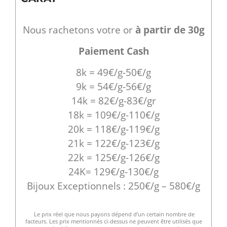
Nous rachetons votre or
à partir de 30g
Paiement Cash
8k = 49€/g-50€/g
9k = 54€/g-56€/g
14k = 82€/g-83€/gr
18k = 109€/g-110€/g
20k = 118€/g-119€/g
21k = 122€/g-123€/g
22k = 125€/g-126€/g
24K= 129€/g-130€/g
Bijoux Exceptionnels : 250€/g – 580€/g
Le prix réel que nous payons dépend d’un certain nombre de
facteurs. Les prix mentionnés ci-dessus ne peuvent être utilisés que