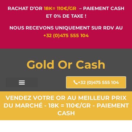
RACHAT D’OR
18K= 110€/GR
– PAIEMENT CASH
ET 0% DE TAXE !
NOUS RECEVONS UNIQUEMENT SUR RDV AU
+32 (0)475 555 104
Gold Or Cash
+32 (0)475 555 104
VENDEZ VOTRE OR AU MEILLEUR PRIX
DU MARCHÉ - 18K = 110€/GR - PAIEMENT
CASH