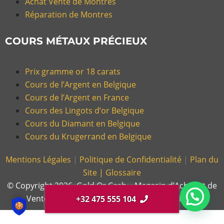
Achat Vente de Montres
Réparation de Montres
COURS MÉTAUX PRÉCIEUX
Prix gramme or 18 carats
Cours de l’Argent en Belgique
Cours de l’Argent en France
Cours des Lingots d’or Belgique
Cours du Diamant en Belgique
Cours du Krugerrand en Belgique
Mentions Légales
|
Politique de Confidentialité
|
Plan du
Site |
Glossaire
© Copyright 2026, Gold Or Cash – Magasin d’Achat et de
Vente d’Or et Bijoux en France et en Belgique.
+32 475 555 104