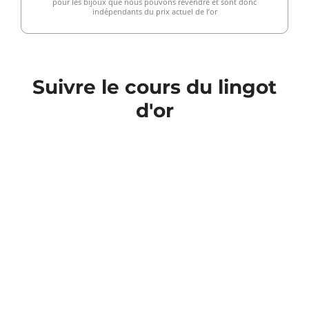
pour les bijoux que nous pouvons revendre et sont donc
indépendants du prix actuel de l’or
Suivre le cours du lingot
d'or