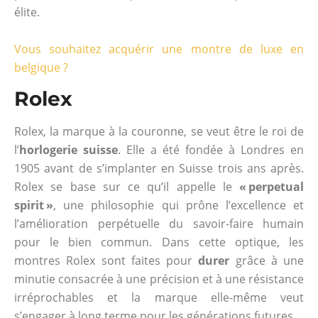
élite.
Vous souhaitez acquérir une montre de luxe en
belgique ?
Rolex
Rolex, la marque à la couronne, se veut être le roi de
l’
horlogerie suisse
. Elle a été fondée à Londres en
1905 avant de s’implanter en Suisse trois ans après.
Rolex se base sur ce qu’il appelle le
« perpetual
spirit »
, une philosophie qui prône l’excellence et
l’amélioration perpétuelle du savoir-faire humain
pour le bien commun. Dans cette optique, les
montres Rolex sont faites pour
durer
grâce à une
minutie consacrée à une précision et à une résistance
irréprochables et la marque elle-même veut
s’engager à long terme pour les générations futures.