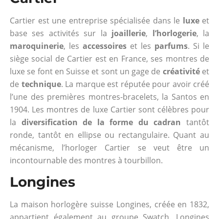
Cartier est une entreprise spécialisée dans le
luxe
et
base ses activités sur la
joaillerie
,
l’horlogerie
, la
maroquinerie
, les
accessoires
et les
parfums
. Si le
siège social de Cartier est en France, ses montres de
luxe se font en Suisse et sont un gage de
créativité
et
de
technique
. La marque est réputée pour avoir créé
l’une des premières montres-bracelets, la Santos en
1904. Les montres de luxe Cartier sont célèbres pour
la
diversification de la forme du cadran
tantôt
ronde, tantôt en ellipse ou rectangulaire. Quant au
mécanisme, l’horloger Cartier se veut être un
incontournable des montres à tourbillon.
Longines
La maison horlogère suisse Longines, créée en 1832,
appartient également au groupe Swatch. Longines