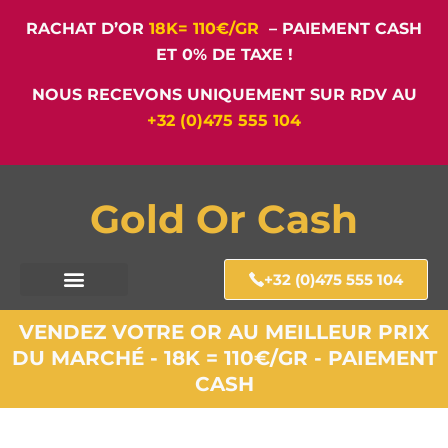
RACHAT D’OR
18K= 110€/GR
– PAIEMENT CASH
ET 0% DE TAXE !
NOUS RECEVONS UNIQUEMENT SUR RDV AU
+32 (0)475 555 104
Gold Or Cash
+32 (0)475 555 104
VENDEZ VOTRE OR AU MEILLEUR PRIX
DU MARCHÉ - 18K = 110€/GR - PAIEMENT
CASH