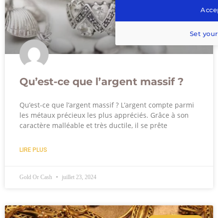
Accep
Set your
Qu’est-ce que l’argent massif ?
Qu’est-ce que l’argent massif ? L’argent compte parmi
les métaux précieux les plus appréciés. Grâce à son
caractère malléable et très ductile, il se prête
LIRE PLUS
Gold Or Cash
juillet 23, 2024