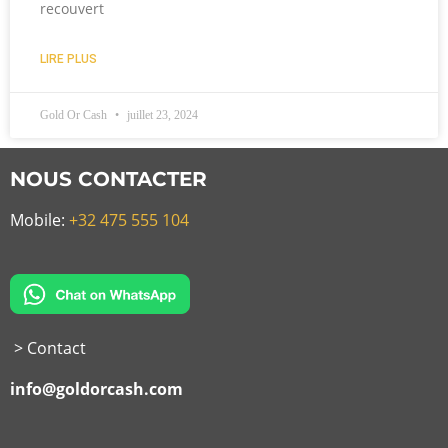
recouvert
LIRE PLUS
Gold Or Cash
juillet 23, 2024
NOUS CONTACTER
Mobile:
+32 475 555 104
> Contact
info@goldorcash.com