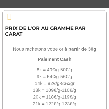
PRIX DE L'OR AU GRAMME PAR
CARAT
Nous rachetons votre or
à partir de 30g
Paiement Cash
8k = 49€/g-50€/g
9k = 54€/g-56€/g
14k = 82€/g-83€/gr
18k = 109€/g-110€/g
20k = 118€/g-119€/g
21k = 122€/g-123€/g