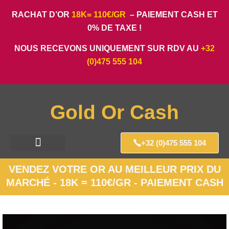
RACHAT D’OR
18K= 110€/GR
– PAIEMENT CASH ET
0% DE TAXE !
NOUS RECEVONS UNIQUEMENT SUR RDV AU
+32
(0)475 555 104
Gold Or Cash
+32 (0)475 555 104
VENDEZ VOTRE OR AU MEILLEUR PRIX DU
MARCHÉ - 18K = 110€/GR - PAIEMENT CASH