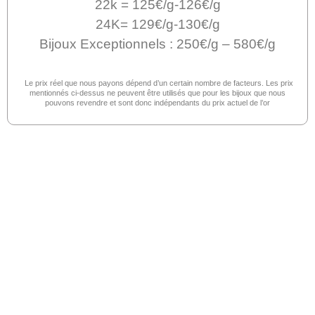
22k = 125€/g-126€/g
24K= 129€/g-130€/g
Bijoux Exceptionnels : 250€/g – 580€/g
Le prix réel que nous payons dépend d’un certain nombre de facteurs. Les prix
mentionnés ci-dessus ne peuvent être utilisés que pour les bijoux que nous
pouvons revendre et sont donc indépendants du prix actuel de l’or