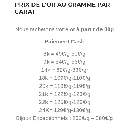
PRIX DE L'OR AU GRAMME PAR
CARAT
Nous rachetons votre or
à partir de 30g
Paiement Cash
8k = 49€/g-50€/g
9k = 54€/g-56€/g
14k = 82€/g-83€/gr
18k = 109€/g-110€/g
20k = 118€/g-119€/g
21k = 122€/g-123€/g
22k = 125€/g-126€/g
24K= 129€/g-130€/g
Bijoux Exceptionnels : 250€/g – 580€/g