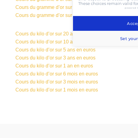
These choices remain valid fo
Cours du gramme d’or sur 3 mois en euros
powered 
Cours du gramme d’or sur 1 mois en euros
Accep
Cours du kilo d’or sur 20 ans en euros
Set your
Cours du kilo d’or sur 10 ans en euros
Cours du kilo d’or sur 5 ans en euros
Cours du kilo d’or sur 3 ans en euros
Cours du kilo d’or sur 1 an en euros
Cours du kilo d’or sur 6 mois en euros
Cours du kilo d’or sur 3 mois en euros
Cours du kilo d’or sur 1 mois en euros