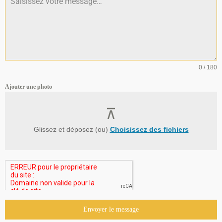
0 / 180
Ajouter une photo
Glissez et déposez (ou)
Choisissez des fichiers
Envoyer le message