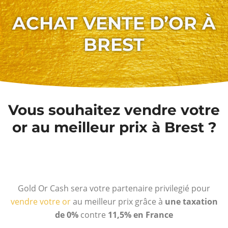
ACHAT VENTE D’OR À
BREST
Vous souhaitez vendre votre
or au meilleur prix à Brest ?
Gold Or Cash sera votre partenaire privilegié pour
vendre votre or
au meilleur prix grâce à
une taxation
de 0%
contre
11,5% en France