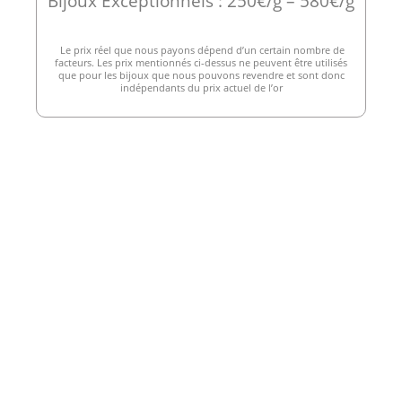
Bijoux Exceptionnels : 250€/g – 580€/g
Le prix réel que nous payons dépend d’un certain nombre de
facteurs. Les prix mentionnés ci-dessus ne peuvent être utilisés
que pour les bijoux que nous pouvons revendre et sont donc
indépendants du prix actuel de l’or