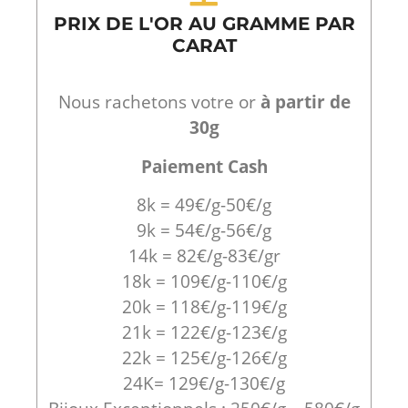
PRIX DE L'OR AU GRAMME PAR
CARAT
Nous rachetons votre or
à partir de
30g
Paiement Cash
8k = 49€/g-50€/g
9k = 54€/g-56€/g
14k = 82€/g-83€/gr
18k = 109€/g-110€/g
20k = 118€/g-119€/g
21k = 122€/g-123€/g
22k = 125€/g-126€/g
24K= 129€/g-130€/g