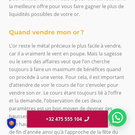
la meilleure offre pour vous faire gagner le plus de
liquidités possibles de votre or.
Quand vendre mon or ?
L’or reste le métal précieux le plus facile à vendre,
car il a vraiment le vent en poupe. Mais la sagesse
ou le sens des affaires veut que l’on cherche
toujours à faire un maximum de bénéfices quand
on procède à une vente. Pour cela, il est important
d’attendre de voir le cours de l’or s’envoler pour
vendre son or. Le cours étant toujours lié à l’offre
et la demande, l’observation de ces deux
paramètres est un bon moyen de deviner ses
hausses. Vous pouvez par exemple vous attendre à
+32 475 555 104
une hausse du cours en décembre pour les fêtes
de fin d’année ainsi qu’à l’approche de la fête du