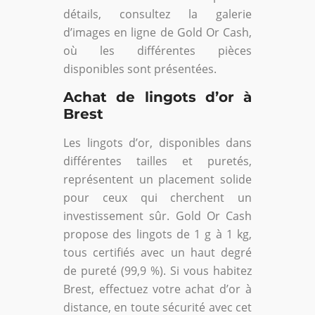
détails, consultez la galerie
d’images en ligne de Gold Or Cash,
où les différentes pièces
disponibles sont présentées.
Achat de lingots d’or à
Brest
Les lingots d’or, disponibles dans
différentes tailles et puretés,
représentent un placement solide
pour ceux qui cherchent un
investissement sûr. Gold Or Cash
propose des lingots de 1 g à 1 kg,
tous certifiés avec un haut degré
de pureté (99,9 %). Si vous habitez
Brest, effectuez votre achat d’or à
distance, en toute sécurité avec cet