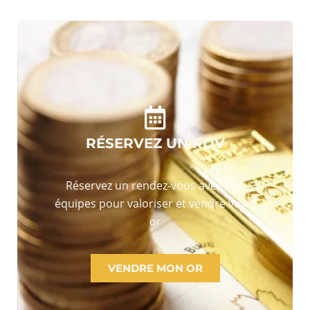
RÉSERVEZ UN RDV
Réservez un rendez-vous avec nos
équipes pour valoriser et vendre votre
or
VENDRE MON OR