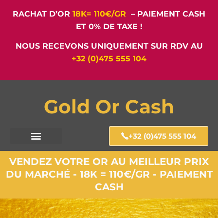
RACHAT D’OR
18K= 110€/GR
– PAIEMENT CASH
ET 0% DE TAXE !
NOUS RECEVONS UNIQUEMENT SUR RDV AU
+32 (0)475 555 104
Gold Or Cash
+32 (0)475 555 104
VENDEZ VOTRE OR AU MEILLEUR PRIX
DU MARCHÉ - 18K = 110€/GR - PAIEMENT
CASH