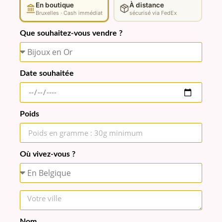
En boutique
À distance
Bruxelles · Cash immédiat
sécurisé via FedEx
Que souhaitez-vous vendre ?
Date souhaitée
Poids
Où vivez-vous ?
Nom