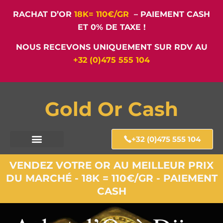
RACHAT D’OR
18K= 110€/GR
– PAIEMENT CASH
ET 0% DE TAXE !
NOUS RECEVONS UNIQUEMENT SUR RDV AU
+32 (0)475 555 104
Gold Or Cash
+32 (0)475 555 104
VENDEZ VOTRE OR AU MEILLEUR PRIX
DU MARCHÉ - 18K = 110€/GR - PAIEMENT
CASH