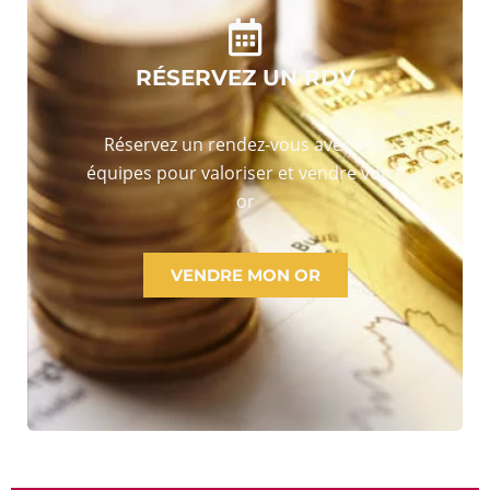
RÉSERVEZ UN RDV
Réservez un rendez-vous avec nos
équipes pour valoriser et vendre votre
or
VENDRE MON OR