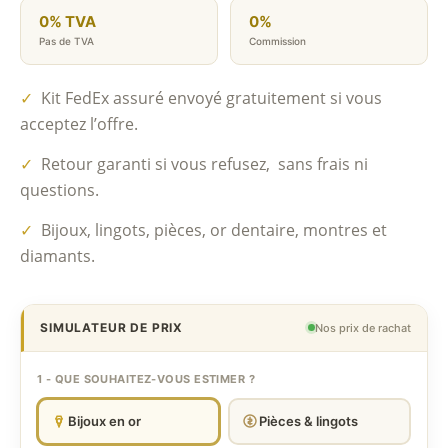
0% TVA
0%
Pas de TVA
Commission
✓
Kit FedEx assuré envoyé gratuitement si vous
acceptez l’offre.
✓
Retour garanti si vous refusez, sans frais ni
questions.
✓
Bijoux, lingots, pièces, or dentaire, montres et
diamants.
SIMULATEUR DE PRIX
Nos prix de rachat
1 - QUE SOUHAITEZ-VOUS ESTIMER ?
Bijoux en or
Pièces & lingots