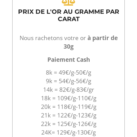
PRIX DE L'OR AU GRAMME PAR
CARAT
Nous rachetons votre or
à partir de
30g
Paiement Cash
8k = 49€/g-50€/g
9k = 54€/g-56€/g
14k = 82€/g-83€/gr
18k = 109€/g-110€/g
20k = 118€/g-119€/g
21k = 122€/g-123€/g
22k = 125€/g-126€/g
24K= 129€/g-130€/g