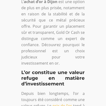
L’
achat d’or à Dijon
est une option
de plus en plus prisée, notamment
en raison de la stabilité et de la
sécurité que ce métal précieux
offre. Pour garantir un placement
sûr et transparent, Gold Or Cash se
distingue comme un expert de
confiance. Découvrez pourquoi le
professionnel est un choix
judicieux pour votre
investissement en or.
L’or constitue une valeur
refuge en matière
d’investissement
Depuis bien longtemps, l’or a
toujours été considéré comme une
valeur refuge. Le
prix de l’or
tend à