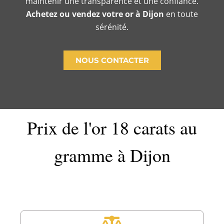
maintenir une transparence et une confiance.
Achetez ou vendez votre or à Dijon
en toute
sérénité.
NOUS CONTACTER
Prix de l'or 18 carats au
gramme à Dijon