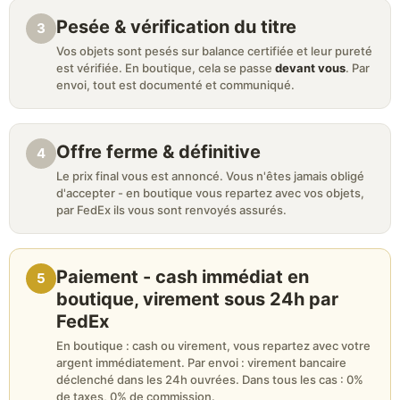
Pesée & vérification du titre
3
Vos objets sont pesés sur balance certifiée et leur pureté
est vérifiée. En boutique, cela se passe
devant vous
. Par
envoi, tout est documenté et communiqué.
Offre ferme & définitive
4
Le prix final vous est annoncé. Vous n'êtes jamais obligé
d'accepter - en boutique vous repartez avec vos objets,
par FedEx ils vous sont renvoyés assurés.
Paiement - cash immédiat en
5
boutique, virement sous 24h par
FedEx
En boutique : cash ou virement, vous repartez avec votre
argent immédiatement. Par envoi : virement bancaire
déclenché dans les 24h ouvrées. Dans tous les cas : 0%
de taxes, 0% de commission.