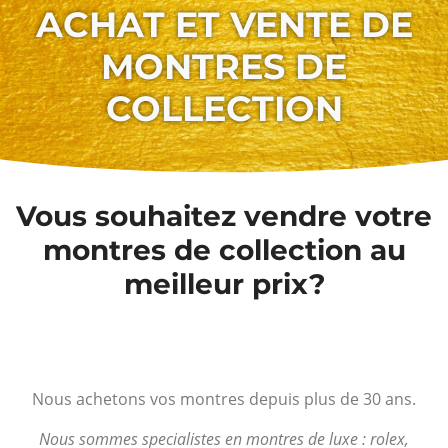
ACHAT ET VENTE DE
MONTRES DE
COLLECTION
Vous souhaitez vendre votre
montres de collection au
meilleur prix?
Nous achetons vos montres depuis plus de 30 ans.
Nous sommes specialistes en montres de luxe : rolex,