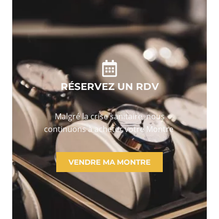
RÉSERVEZ UN RDV
Malgré la crise sanitaire, nous
continuons à acheter votre Montre
VENDRE MA MONTRE