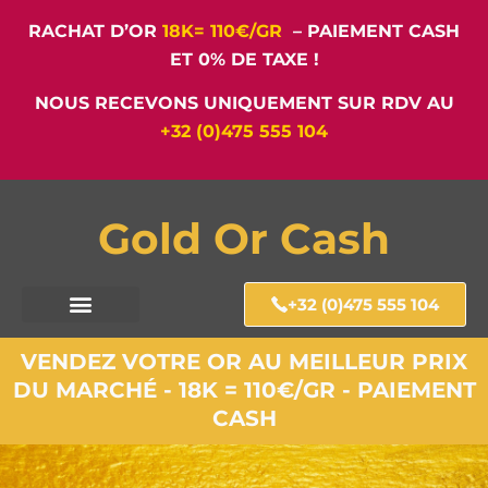
RACHAT D’OR
18K= 110€/GR
– PAIEMENT CASH
ET 0% DE TAXE !
NOUS RECEVONS UNIQUEMENT SUR RDV AU
+32 (0)475 555 104
Gold Or Cash
+32 (0)475 555 104
VENDEZ VOTRE OR AU MEILLEUR PRIX
DU MARCHÉ - 18K = 110€/GR - PAIEMENT
CASH