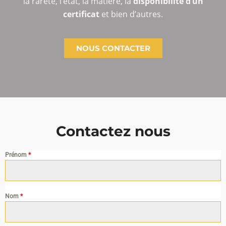
la rareté, l’état, la matière, la
disponibilité d’un
certificat
et bien d’autres.
NOUS CONTACTER
Contactez nous
Prénom
*
Nom
*