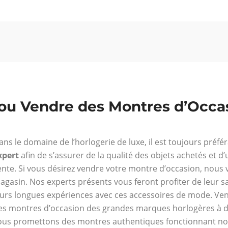
u Vendre des Montres d’Occas
ans le domaine de l’horlogerie de luxe, il est toujours préfé
xpert
afin de s’assurer de la qualité des objets achetés et d
ente. Si vous désirez vendre votre montre d’occasion, nous 
agasin. Nos experts présents vous feront profiter de leur sa
eurs longues expériences avec ces accessoires de mode. Ve
es montres d’occasion des grandes marques horlogères à 
ous promettons des montres authentiques fonctionnant 