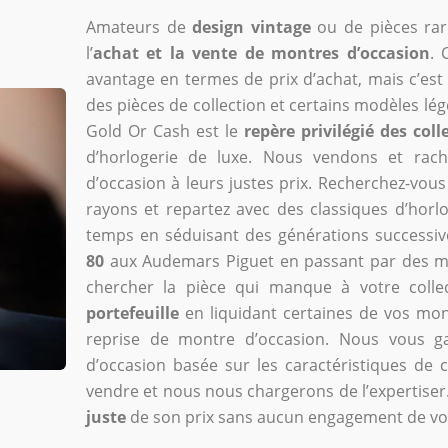
Amateurs de
design vintage
ou de pièces rar
l’
achat et la vente de montres d’occasion
. 
avantage en termes de prix d’achat, mais c’est
des pièces de collection et certains modèles lé
Gold Or Cash est le
repère privilégié des col
d’horlogerie de luxe. Nous vendons et rach
d’occasion à leurs justes prix. Recherchez-vou
rayons et repartez avec des classiques d’horl
temps en séduisant des générations successi
80
aux Audemars Piguet en passant par des mon
chercher la pièce qui manque à votre colle
portefeuille
en liquidant certaines de vos mon
reprise de montre d’occasion. Nous vous g
d’occasion basée sur les caractéristiques de 
vendre et nous nous chargerons de l’expertise
juste
de son prix sans aucun engagement de vot