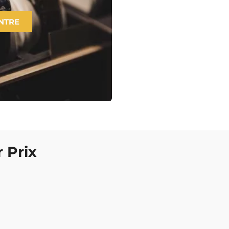
NTRE
 Prix