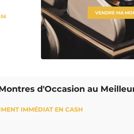
VENDRE MA MO
 04
Montres d'Occasion au Meilleur
IMENT IMMÉDIAT EN CASH