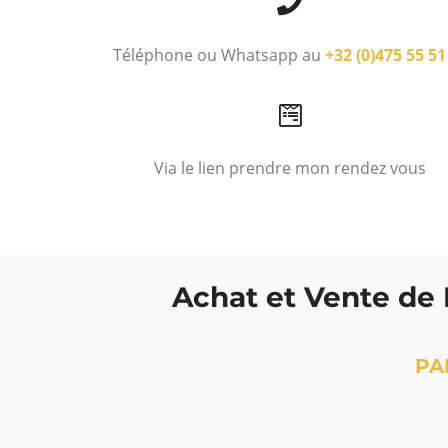
Téléphone ou Whatsapp au
+32 (0)475 55 51
Via le lien prendre mon rendez vous
Achat et Vente de 
PA