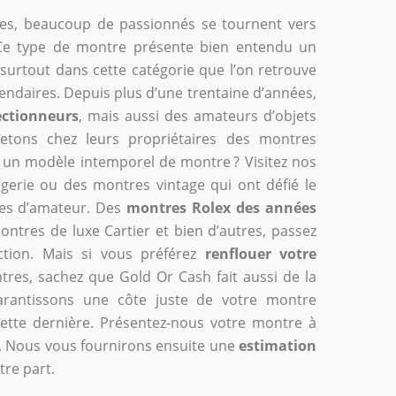
es, beaucoup de passionnés se tournent vers
Ce type de montre présente bien entendu un
 surtout dans cette catégorie que l’on retrouve
gendaires. Depuis plus d’une trentaine d’années,
lectionneurs
, mais aussi des amateurs d’objets
etons chez leurs propriétaires des montres
s un modèle intemporel de montre ? Visitez nos
ogerie ou des montres vintage qui ont défié le
ves d’amateur. Des
montres Rolex des années
tres de luxe Cartier et bien d’autres, passez
ction. Mais si vous préférez
renflouer votre
tres, sachez que Gold Or Cash fait aussi de la
arantissons une côte juste de votre montre
cette dernière. Présentez-nous votre montre à
r. Nous vous fournirons ensuite une
estimation
re part.