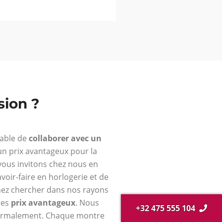
ion ?
rable de
collaborer avec un
’un prix avantageux pour la
vous invitons chez nous en
voir-faire en horlogerie et de
nez chercher dans nos rayons
des
prix avantageux
. Nous
+32 475 555 104
normalement. Chaque montre