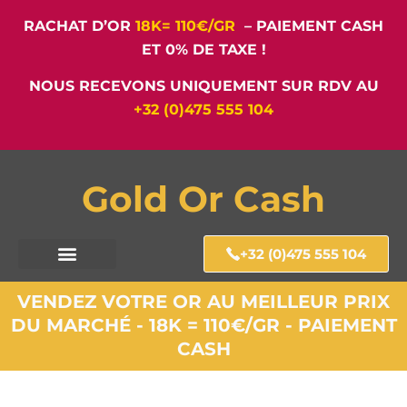
RACHAT D’OR
18K= 110€/GR
– PAIEMENT CASH
ET 0% DE TAXE !
NOUS RECEVONS UNIQUEMENT SUR RDV AU
+32 (0)475 555 104
Gold Or Cash
+32 (0)475 555 104
VENDEZ VOTRE OR AU MEILLEUR PRIX
DU MARCHÉ - 18K = 110€/GR - PAIEMENT
CASH