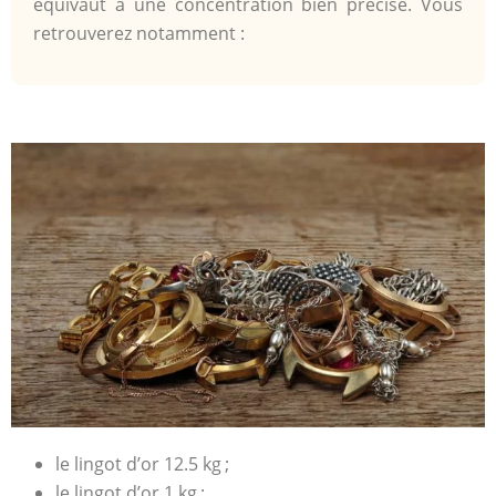
équivaut à une concentration bien précise. Vous
retrouverez notamment :
le lingot d’or 12.5 kg ;
le lingot d’or 1 kg ;