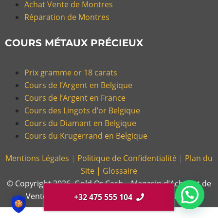
Achat Vente de Montres
Réparation de Montres
COURS MÉTAUX PRÉCIEUX
Prix gramme or 18 carats
Cours de l’Argent en Belgique
Cours de l’Argent en France
Cours des Lingots d’or Belgique
Cours du Diamant en Belgique
Cours du Krugerrand en Belgique
Mentions Légales
|
Politique de Confidentialité
|
Plan du
Site |
Glossaire
© Copyright 2026, Gold Or Cash – Magasin d’Achat et de
Vente d’Or et Bijoux en France et en Belgique.
+32 475 555 104