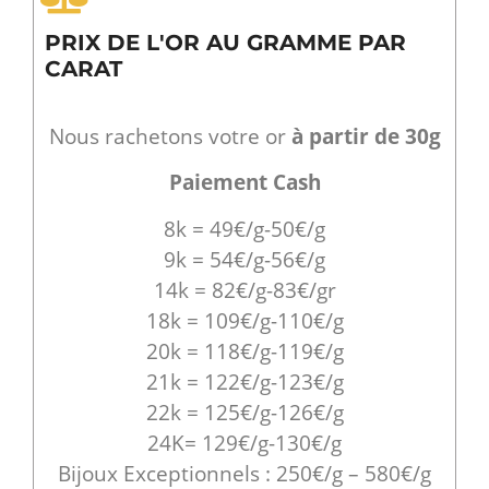
PRIX DE L'OR AU GRAMME PAR
CARAT
Nous rachetons votre or
à partir de 30g
Paiement Cash
8k = 49€/g-50€/g
9k = 54€/g-56€/g
14k = 82€/g-83€/gr
18k = 109€/g-110€/g
20k = 118€/g-119€/g
21k = 122€/g-123€/g
22k = 125€/g-126€/g
24K= 129€/g-130€/g
Bijoux Exceptionnels : 250€/g – 580€/g