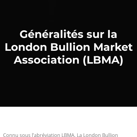
Généralités sur la
London Bullion Market
Association (LBMA)
Connu sous l’abréviation LBMA, La London Bullion