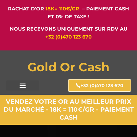
RACHAT D’OR
18K= 110€/GR
– PAIEMENT CASH
ET 0% DE TAXE !
NOUS RECEVONS UNIQUEMENT SUR RDV AU
+32 (0)470 123 670
Gold Or Cash
+32 (0)470 123 670
VENDEZ VOTRE OR AU MEILLEUR PRIX
DU MARCHÉ - 18K = 110€/GR - PAIEMENT
CASH