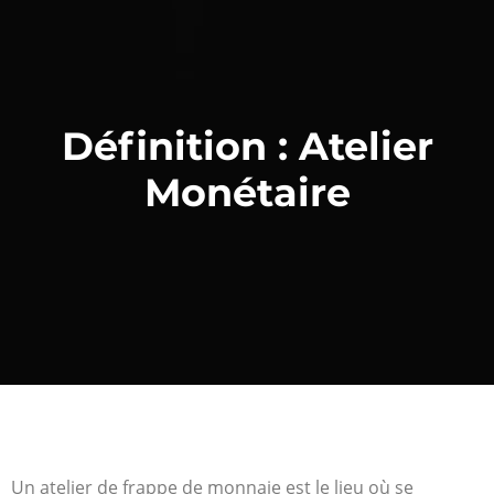
Définition : Atelier
Monétaire
Un atelier de frappe de monnaie est le lieu où se