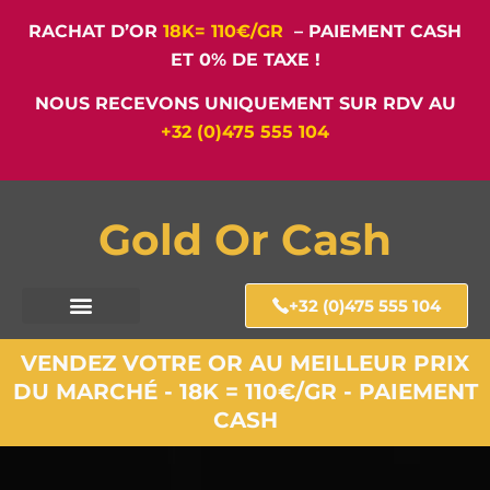
RACHAT D’OR
18K= 110€/GR
– PAIEMENT CASH
ET 0% DE TAXE !
NOUS RECEVONS UNIQUEMENT SUR RDV AU
+32 (0)475 555 104
Gold Or Cash
+32 (0)475 555 104
VENDEZ VOTRE OR AU MEILLEUR PRIX
DU MARCHÉ - 18K = 110€/GR - PAIEMENT
CASH