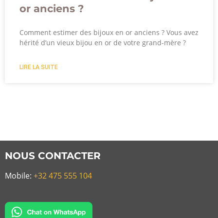
or anciens ?
Comment estimer des bijoux en or anciens ? Vous avez
hérité d’un vieux bijou en or de votre grand-mère ?
LIRE LA SUITE
NOUS CONTACTER
Mobile:
+32 475 555 104