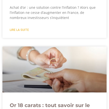
Achat d’or : une solution contre l’inflation ? Alors que
l’inflation ne cesse d’augmenter en France, de
nombreux investisseurs s’inquiètent
LIRE LA SUITE
Or 18 carats : tout savoir sur le